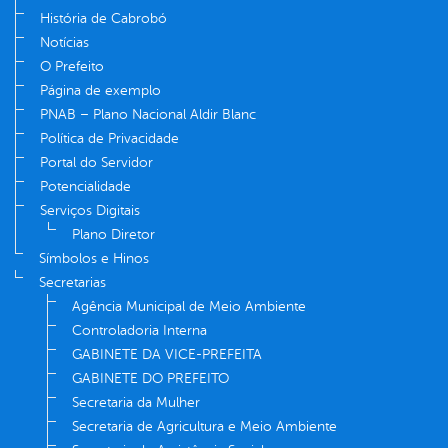
História de Cabrobó
Notícias
O Prefeito
Página de exemplo
PNAB – Plano Nacional Aldir Blanc
Política de Privacidade
Portal do Servidor
Potencialidade
Serviços Digitais
Plano Diretor
Símbolos e Hinos
Secretarias
Agência Municipal de Meio Ambiente
Controladoria Interna
GABINETE DA VICE-PREFEITA
GABINETE DO PREFEITO
Secretaria da Mulher
Secretaria de Agricultura e Meio Ambiente