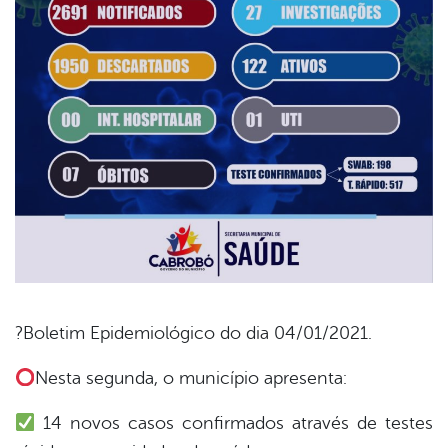
?Boletim Epidemiológico do dia 04/01/2021.
book
Nesta segunda, o município apresenta:
14 novos casos confirmados através de testes
er