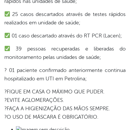
rápidos nas unidades de saúde;
25 casos descartados através de testes rápidos
din
realizados em unidade de saúde;
01 caso descartado através do RT PCR (Lacen);
39 pessoas recuperadas e liberadas do
monitoramento pelas unidades de saúde;
? 01 paciente confirmado anteriormente continua
hospitalizado em UTI em Petrolina;
?FIQUE EM CASA O MÁXIMO QUE PUDER.
?EVITE AGLOMERAÇÕES.
?FAÇA A HIGIENIZAÇÃO DAS MÃOS SEMPRE.
?O USO DE MÁSCARA É OBRIGATÓRIO.