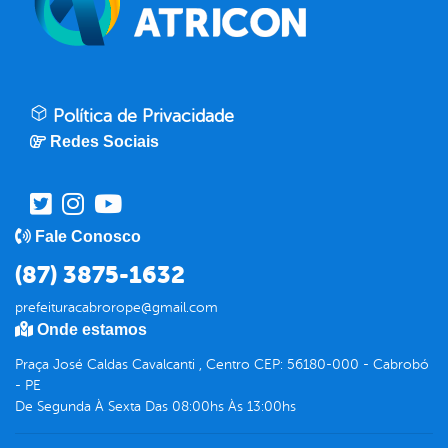
Política de Privacidade
Redes Sociais
Fale Conosco
(87) 3875-1632
prefeituracabrorope@gmail.com
Onde estamos
Praça José Caldas Cavalcanti , Centro CEP: 56180-000 - Cabrobó
- PE
De Segunda À Sexta Das 08:00hs Às 13:00hs