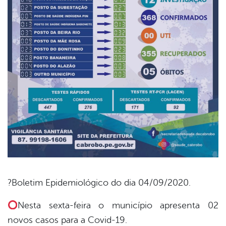
?Boletim Epidemiológico do dia 04/09/2020.
book
Nesta sexta-feira o município apresenta 02
novos casos para a Covid-19.