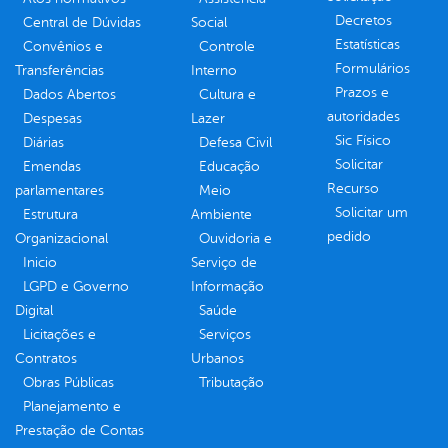
Decretos
Central de Dúvidas
Social
Estatísticas
Convênios e
Controle
Formulários
Transferências
Interno
Prazos e
Dados Abertos
Cultura e
autoridades
Despesas
Lazer
Sic Físico
Diárias
Defesa Civil
Solicitar
Emendas
Educação
Recurso
parlamentares
Meio
Solicitar um
Estrutura
Ambiente
pedido
Organizacional
Ouvidoria e
Inicio
Serviço de
LGPD e Governo
Informação
Digital
Saúde
Licitações e
Serviços
Contratos
Urbanos
Obras Públicas
Tributação
Planejamento e
Prestação de Contas