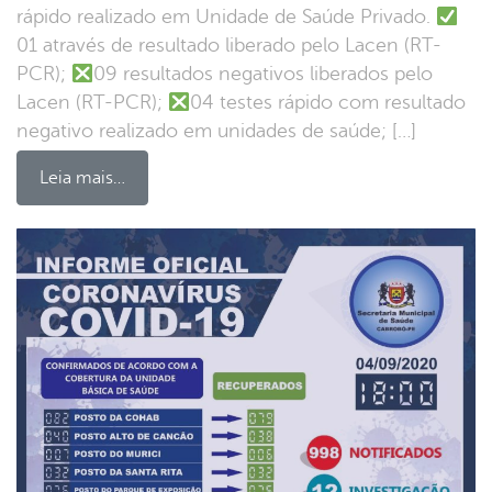
rápido realizado em Unidade de Saúde Privado.
01 através de resultado liberado pelo Lacen (RT-
PCR);
09 resultados negativos liberados pelo
Lacen (RT-PCR);
04 testes rápido com resultado
negativo realizado em unidades de saúde; […]
Leia mais…