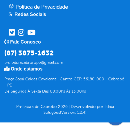
Política de Privacidade
Redes Sociais
Fale Conosco
(87) 3875-1632
prefeituracabrorope@gmail.com
Onde estamos
Praça José Caldas Cavalcanti , Centro CEP: 56180-000 - Cabrobó
- PE
De Segunda À Sexta Das 08:00hs Às 13:00hs
Prefeitura de Cabrobo
2026
|
Desenvolvido por:
Idata
Soluções
(Version: 1.2.4)