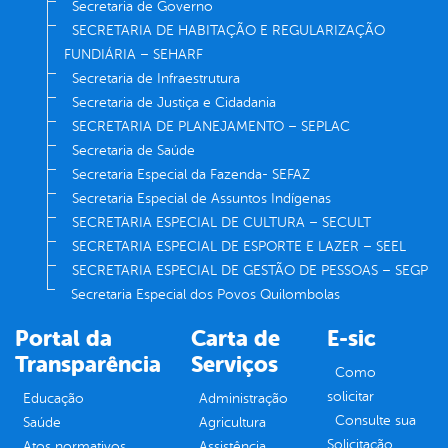
Secretaria de Governo
SECRETARIA DE HABITAÇÃO E REGULARIZAÇÃO
FUNDIÁRIA – SEHARF
Secretaria de Infraestrutura
Secretaria de Justiça e Cidadania
SECRETARIA DE PLANEJAMENTO – SEPLAC
Secretaria de Saúde
Secretaria Especial da Fazenda- SEFAZ
Secretaria Especial de Assuntos Indígenas
SECRETARIA ESPECIAL DE CULTURA – SECULT
SECRETARIA ESPECIAL DE ESPORTE E LAZER – SEEL
SECRETARIA ESPECIAL DE GESTÃO DE PESSOAS – SEGP
Secretaria Especial dos Povos Quilombolas
Portal da
Carta de
E-sic
Transparência
Serviços
Como
solicitar
Educação
Administração
Consulte sua
Saúde
Agricultura
Solicitação
Atos normativos
Assistência