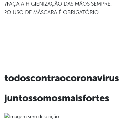
?FAÇA A HIGIENIZAÇÃO DAS MÃOS SEMPRE.
?O USO DE MÁSCARA É OBRIGATÓRIO.
.
.
.
.
.
.
todoscontraocoronavirus
juntossomosmaisfortes