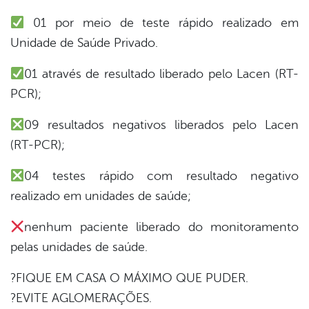
er
01 por meio de teste rápido realizado em
Unidade de Saúde Privado.
din
01 através de resultado liberado pelo Lacen (RT-
PCR);
09 resultados negativos liberados pelo Lacen
(RT-PCR);
04 testes rápido com resultado negativo
realizado em unidades de saúde;
nenhum paciente liberado do monitoramento
pelas unidades de saúde.
?FIQUE EM CASA O MÁXIMO QUE PUDER.
?EVITE AGLOMERAÇÕES.