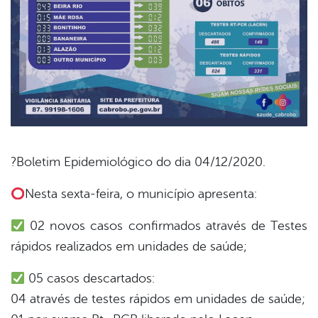
?Boletim Epidemiológico do dia 04/12/2020.
book
Nesta sexta-feira, o município apresenta:
02 novos casos confirmados através de Testes
er
rápidos realizados em unidades de saúde;
05 casos descartados:
din
04 através de testes rápidos em unidades de saúde;