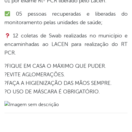
01 por exame Rt- PCR liberado pelo Lacen.
05 pessoas recuperadas e liberadas do
monitoramento pelas unidades de saúde;
12 coletas de Swab realizadas no município e
encaminhadas ao LACEN para realização do RT
PCR.
?FIQUE EM CASA O MÁXIMO QUE PUDER.
?EVITE AGLOMERAÇÕES.
?FAÇA A HIGIENIZAÇÃO DAS MÃOS SEMPRE.
?O USO DE MÁSCARA É OBRIGATÓRIO.