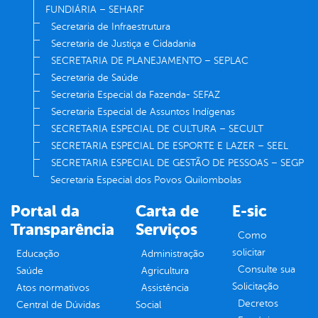
FUNDIÁRIA – SEHARF
Secretaria de Infraestrutura
Secretaria de Justiça e Cidadania
SECRETARIA DE PLANEJAMENTO – SEPLAC
Secretaria de Saúde
Secretaria Especial da Fazenda- SEFAZ
Secretaria Especial de Assuntos Indígenas
SECRETARIA ESPECIAL DE CULTURA – SECULT
SECRETARIA ESPECIAL DE ESPORTE E LAZER – SEEL
SECRETARIA ESPECIAL DE GESTÃO DE PESSOAS – SEGP
Secretaria Especial dos Povos Quilombolas
Portal da
Carta de
E-sic
Transparência
Serviços
Como
solicitar
Educação
Administração
Consulte sua
Saúde
Agricultura
Solicitação
Atos normativos
Assistência
Decretos
Central de Dúvidas
Social