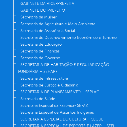
GABINETE DA VICE-PREFEITA
GABINETE DO PREFEITO
Secretaria da Mulher
Secretaria de Agricultura e Meio Ambiente
Secretaria de Assistência Social
Secretaria de Desenvolvimento Econômico e Turismo
Secretaria de Educação
Secretaria de Finanças
Secretaria de Governo
SECRETARIA DE HABITAÇÃO E REGULARIZAÇÃO
FUNDIÁRIA – SEHARF
Secretaria de Infraestrutura
Secretaria de Justiça e Cidadania
SECRETARIA DE PLANEJAMENTO – SEPLAC
Secretaria de Saúde
Secretaria Especial da Fazenda- SEFAZ
Secretaria Especial de Assuntos Indígenas
SECRETARIA ESPECIAL DE CULTURA – SECULT
SECRETARIA ESPECIAL DE ESPORTE E LAZER – SEEL