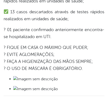
rápidos realizados em unidades de saúde;
13 casos descartados através de testes rápidos
din
realizados em unidades de saúde;
? 01 paciente confirmado anteriormente encontra-
se hospitalizado em UTI.
? FIQUE EM CASA O MÁXIMO QUE PUDER;
? EVITE AGLOMERAÇÕES;
? FAÇA A HIGIENIZAÇÃO DAS MÃOS SEMPRE;
? O USO DE MÁSCARA É OBRIGATÓRIO.