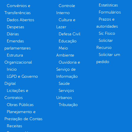
Estatísticas
Convênios e
Controle
Formulários
Transferências
Interno
Prazos e
Dados Abertos
Cultura e
autoridades
Despesas
Lazer
Sic Físico
Diárias
Defesa Civil
Solicitar
Emendas
Educação
Recurso
parlamentares
Meio
Solicitar um
Estrutura
Ambiente
pedido
Organizacional
Ouvidoria e
Inicio
Serviço de
LGPD e Governo
Informação
Digital
Saúde
Licitações e
Serviços
Contratos
Urbanos
Obras Públicas
Tributação
Planejamento e
Prestação de Contas
Receitas