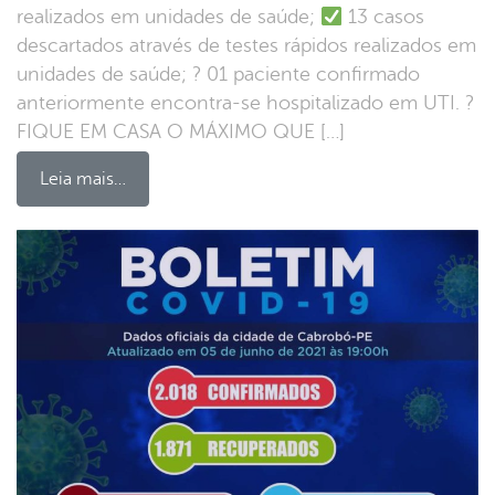
realizados em unidades de saúde;
13 casos
descartados através de testes rápidos realizados em
unidades de saúde; ? 01 paciente confirmado
anteriormente encontra-se hospitalizado em UTI. ?
FIQUE EM CASA O MÁXIMO QUE […]
Leia mais…