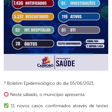
? Boletim Epidemiológico do dia 05/06/2021.
book
Neste sábado, o município apresenta:
11 novos casos confirmados através de testes
er