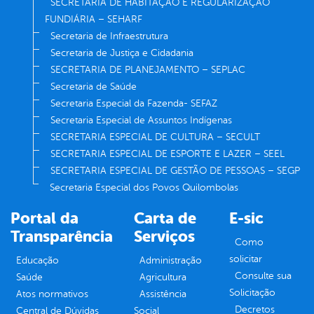
SECRETARIA DE HABITAÇÃO E REGULARIZAÇÃO
FUNDIÁRIA – SEHARF
Secretaria de Infraestrutura
Secretaria de Justiça e Cidadania
SECRETARIA DE PLANEJAMENTO – SEPLAC
Secretaria de Saúde
Secretaria Especial da Fazenda- SEFAZ
Secretaria Especial de Assuntos Indígenas
SECRETARIA ESPECIAL DE CULTURA – SECULT
SECRETARIA ESPECIAL DE ESPORTE E LAZER – SEEL
SECRETARIA ESPECIAL DE GESTÃO DE PESSOAS – SEGP
Secretaria Especial dos Povos Quilombolas
Portal da
Carta de
E-sic
Transparência
Serviços
Como
solicitar
Educação
Administração
Consulte sua
Saúde
Agricultura
Solicitação
Atos normativos
Assistência
Decretos
Central de Dúvidas
Social