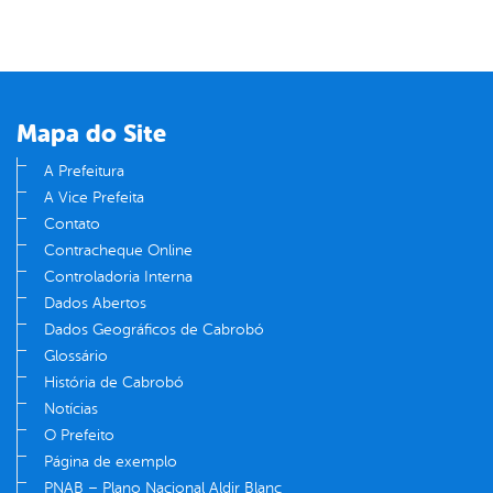
Mapa do Site
A Prefeitura
A Vice Prefeita
Contato
Contracheque Online
Controladoria Interna
Dados Abertos
Dados Geográficos de Cabrobó
Glossário
História de Cabrobó
Notícias
O Prefeito
Página de exemplo
PNAB – Plano Nacional Aldir Blanc