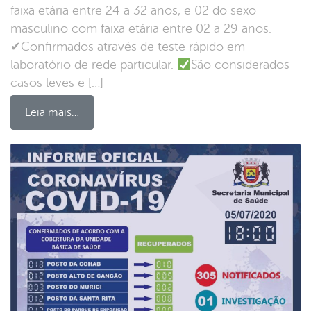
faixa etária entre 24 a 32 anos, e 02 do sexo
masculino com faixa etária entre 02 a 29 anos.
✔Confirmados através de teste rápido em
laboratório de rede particular.
São considerados
casos leves e […]
Leia mais…