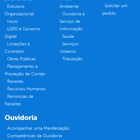
Solicitar um
Estrutura
Ambiente
pedido
Organizacional
Ouvidoria e
Inicio
Serviço de
LGPD e Governo
Informação
Digital
Saúde
Licitações e
Serviços
Contratos
Urbanos
Obras Públicas
Tributação
Planejamento e
Prestação de Contas
Receitas
Recursos Humanos
Renúncias de
Receitas
Ouvidoria
Acompanhar uma Manifestação
Competências da Ouvidoria