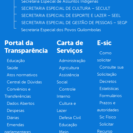
Secretaria Especial de Assuntos Indígenas
SECRETARIA ESPECIAL DE CULTURA – SECULT
SECRETARIA ESPECIAL DE ESPORTE E LAZER – SEEL
SECRETARIA ESPECIAL DE GESTÃO DE PESSOAS – SEGP
Secretaria Especial dos Povos Quilombolas
Portal da
Carta de
E-sic
Transparência
Serviços
Como
solicitar
Educação
Administração
Consulte sua
Saúde
Agricultura
Solicitação
Atos normativos
Assistência
Decretos
Central de Dúvidas
Social
Estatísticas
Convênios e
Controle
Formulários
Transferências
Interno
Prazos e
Dados Abertos
Cultura e
autoridades
Despesas
Lazer
Sic Físico
Diárias
Defesa Civil
Solicitar
Emendas
Educação
Recurso
parlamentares
Meio