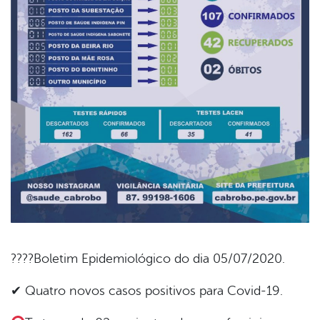
????Boletim Epidemiológico do dia 05/07/2020.
book
✔ Quatro novos casos positivos para Covid-19.