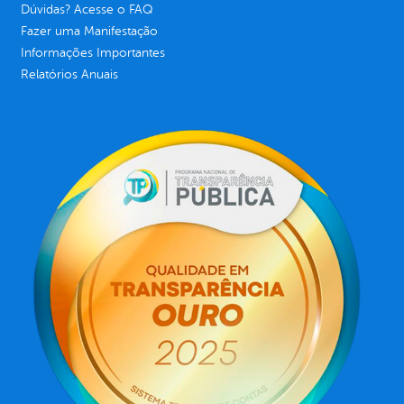
Dúvidas? Acesse o FAQ
Fazer uma Manifestação
Informações Importantes
Relatórios Anuais