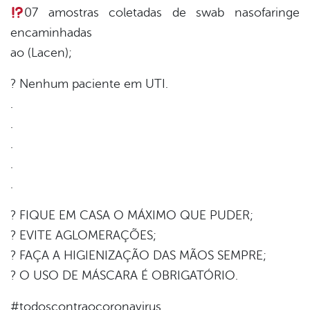
07 amostras coletadas de swab nasofaringe
encaminhadas
ao (Lacen);
? Nenhum paciente em UTI.
.
.
.
.
.
? FIQUE EM CASA O MÁXIMO QUE PUDER;
? EVITE AGLOMERAÇÕES;
? FAÇA A HIGIENIZAÇÃO DAS MÃOS SEMPRE;
? O USO DE MÁSCARA É OBRIGATÓRIO.
#todoscontraocoronavirus