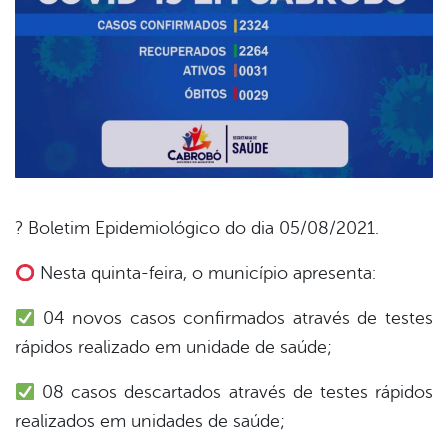
? Boletim Epidemiológico do dia 05/08/2021.
book
Nesta quinta-feira, o município apresenta:
04 novos casos confirmados através de testes
er
rápidos realizado em unidade de saúde;
08 casos descartados através de testes rápidos
din
realizados em unidades de saúde;