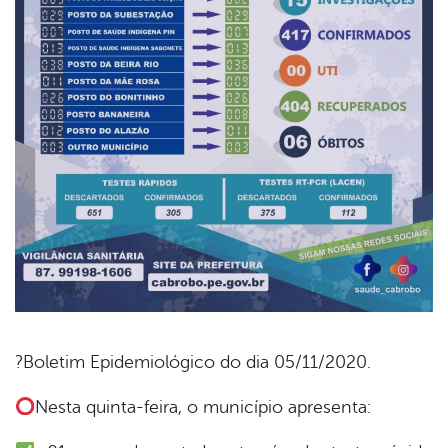
?Boletim Epidemiológico do dia 05/11/2020.
book
Nesta quinta-feira, o município apresenta: