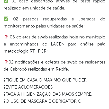
01 caso descartado através de teste rápido
er
realizado em unidade de saúde;
02 pessoas recuperadas e liberadas do
din
monitoramento pelas unidades de saúde;
05 coletas de swab realizadas hoje no município
e encaminhadas ao LACEN para análise pela
metodologia RT- PCR;
02 notificações e coletas de swab de residentes
de Cabrobó realizadas em Recife.
?FIQUE EM CASA O MÁXIMO QUE PUDER.
?EVITE AGLOMERAÇÕES.
?FAÇA A HIGIENIZAÇÃO DAS MÃOS SEMPRE.
?O USO DE MÁSCARA É OBRIGATÓRIO.