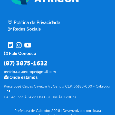
Política de Privacidade
Redes Sociais
Fale Conosco
(87) 3875-1632
prefeituracabrorope@gmail.com
Onde estamos
Praça José Caldas Cavalcanti , Centro CEP: 56180-000 - Cabrobó
- PE
De Segunda À Sexta Das 08:00hs Às 13:00hs
Prefeitura de Cabrobo
2026
|
Desenvolvido por:
Idata