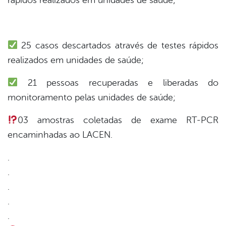
din
25 casos descartados através de testes rápidos
realizados em unidades de saúde;
21 pessoas recuperadas e liberadas do
monitoramento pelas unidades de saúde;
03 amostras coletadas de exame RT-PCR
encaminhadas ao LACEN.
.
.
.
.
.