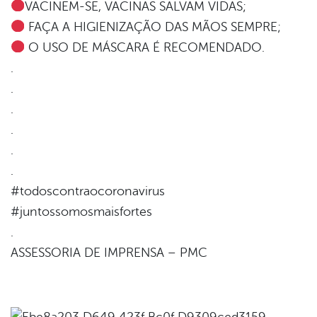
VACINEM-SE, VACINAS SALVAM VIDAS;
FAÇA A HIGIENIZAÇÃO DAS MÃOS SEMPRE;
O USO DE MÁSCARA É RECOMENDADO.
.
.
.
.
.
.
#todoscontraocoronavirus
#juntossomosmaisfortes
.
ASSESSORIA DE IMPRENSA – PMC