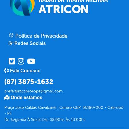
Política de Privacidade
Redes Sociais
Fale Conosco
(87) 3875-1632
prefeituracabrorope@gmail.com
Onde estamos
Praça José Caldas Cavalcanti , Centro CEP: 56180-000 - Cabrobó
- PE
De Segunda À Sexta Das 08:00hs Às 13:00hs