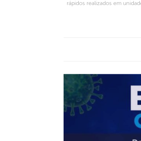
rápidos realizados em unida