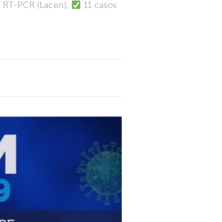
e RT-PCR (Lacen);
11 casos