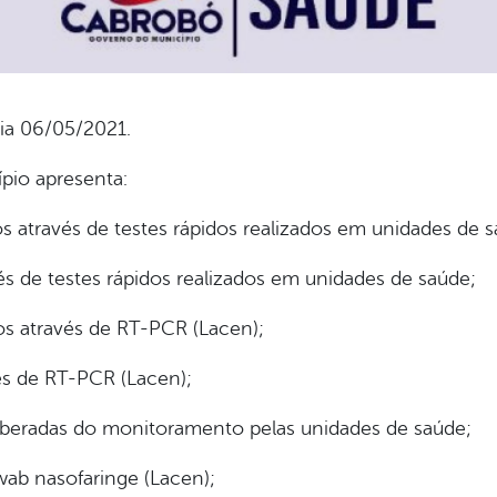
ia 06/05/2021.
ípio apresenta:
 através de testes rápidos realizados em unidades de s
s de testes rápidos realizados em unidades de saúde;
s através de RT-PCR (Lacen);
és de RT-PCR (Lacen);
iberadas do monitoramento pelas unidades de saúde;
wab nasofaringe (Lacen);