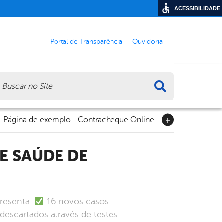
ACESSIBILIDADE
Portal de Transparência
Ouvidoria
ca
Página de exemplo
Contracheque Online
presenta:
16 novos casos
descartados através de testes