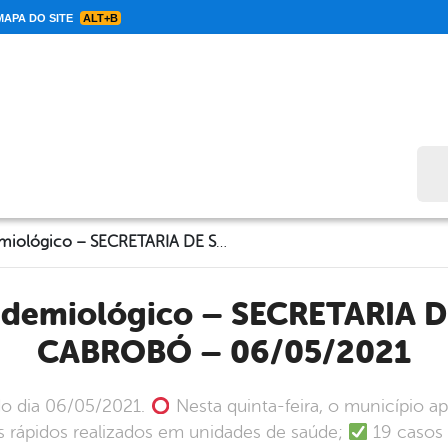
APA DO SITE
ALT+B
Bus
Informe Epidemiológico – SECRETARIA DE SAÚDE DE CABROBÓ – 06/05/2021
CABROBÓ – 06/05/2021
do dia 06/05/2021.
Nesta quinta-feira, o município a
s rápidos realizados em unidades de saúde;
19 casos 