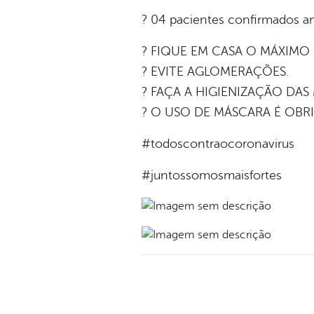
? 04 pacientes confirmados a
? FIQUE EM CASA O MÁXIMO
? EVITE AGLOMERAÇÕES.
? FAÇA A HIGIENIZAÇÃO DAS
? O USO DE MÁSCARA É OBR
#todoscontraocoronavirus
#juntossomosmaisfortes