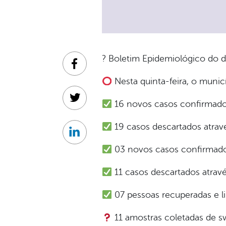
? Boletim Epidemiológico do d
Facebook
Nesta quinta-feira, o munic
Twitter
16 novos casos confirmados
19 casos descartados atravé
Linkedin
03 novos casos confirmado
11 casos descartados atrav
07 pessoas recuperadas e l
11 amostras coletadas de s