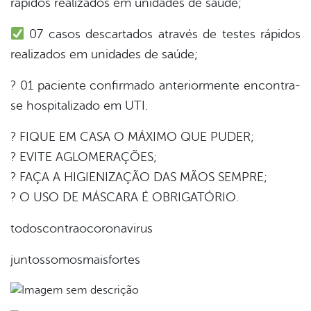
rápidos realizados em unidades de saúde;
07 casos descartados através de testes rápidos
din
realizados em unidades de saúde;
? 01 paciente confirmado anteriormente encontra-
se hospitalizado em UTI.
? FIQUE EM CASA O MÁXIMO QUE PUDER;
? EVITE AGLOMERAÇÕES;
? FAÇA A HIGIENIZAÇÃO DAS MÃOS SEMPRE;
? O USO DE MÁSCARA É OBRIGATÓRIO.
todoscontraocoronavirus
juntossomosmaisfortes