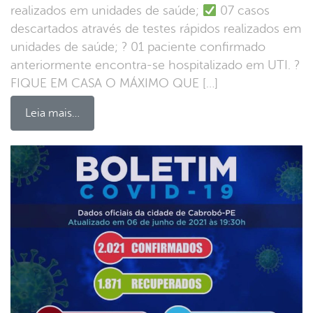
realizados em unidades de saúde;
07 casos
descartados através de testes rápidos realizados em
unidades de saúde; ? 01 paciente confirmado
anteriormente encontra-se hospitalizado em UTI. ?
FIQUE EM CASA O MÁXIMO QUE […]
Leia mais…