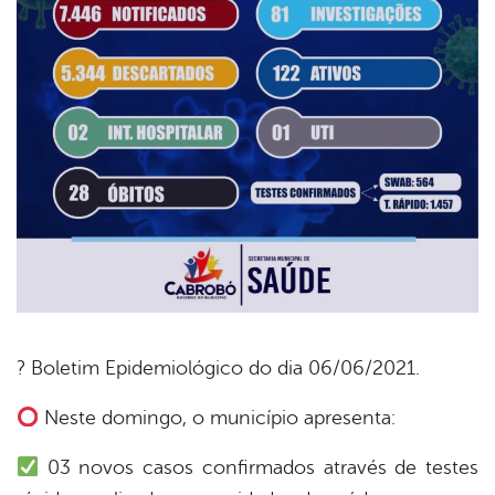
? Boletim Epidemiológico do dia 06/06/2021.
book
Neste domingo, o município apresenta:
03 novos casos confirmados através de testes
er