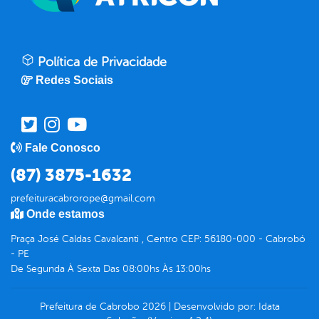
Política de Privacidade
Redes Sociais
Fale Conosco
(87) 3875-1632
prefeituracabrorope@gmail.com
Onde estamos
Praça José Caldas Cavalcanti , Centro CEP: 56180-000 - Cabrobó
- PE
De Segunda À Sexta Das 08:00hs Às 13:00hs
Prefeitura de Cabrobo
2026
|
Desenvolvido por:
Idata