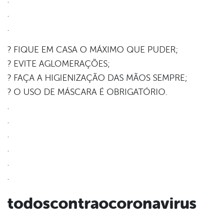
.
.
? FIQUE EM CASA O MÁXIMO QUE PUDER;
? EVITE AGLOMERAÇÕES;
? FAÇA A HIGIENIZAÇÃO DAS MÃOS SEMPRE;
? O USO DE MÁSCARA É OBRIGATÓRIO.
.
.
.
.
.
.
todoscontraocoronavirus