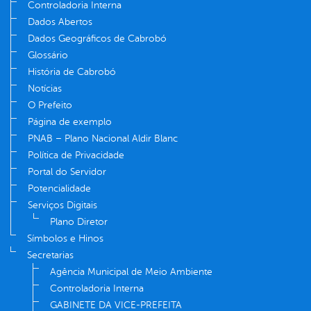
Controladoria Interna
Dados Abertos
Dados Geográficos de Cabrobó
Glossário
História de Cabrobó
Notícias
O Prefeito
Página de exemplo
PNAB – Plano Nacional Aldir Blanc
Política de Privacidade
Portal do Servidor
Potencialidade
Serviços Digitais
Plano Diretor
Símbolos e Hinos
Secretarias
Agência Municipal de Meio Ambiente
Controladoria Interna
GABINETE DA VICE-PREFEITA