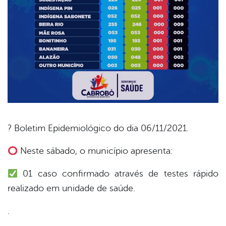
? Boletim Epidemiológico do dia 06/11/2021.
book
Neste sábado, o município apresenta:
01 caso confirmado através de testes rápido
er
realizado em unidade de saúde.
.
din
.