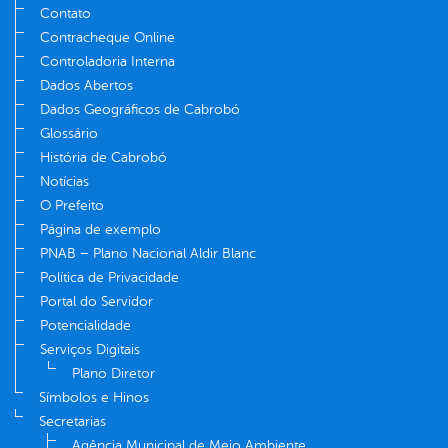
Contato
Contracheque Online
Controladoria Interna
Dados Abertos
Dados Geográficos de Cabrobó
Glossário
História de Cabrobó
Notícias
O Prefeito
Página de exemplo
PNAB – Plano Nacional Aldir Blanc
Política de Privacidade
Portal do Servidor
Potencialidade
Serviços Digitais
Plano Diretor
Símbolos e Hinos
Secretarias
Agência Municipal de Meio Ambiente