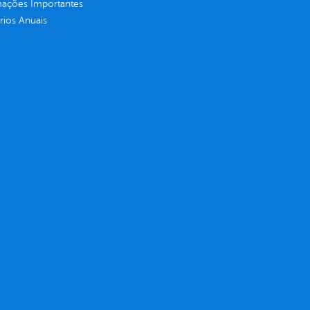
mações Importantes
rios Anuais