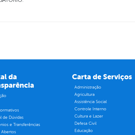
GATÓRIO.
al da
Carta de Serviços
nsparência
Administração
Agricultura
ção
Assistência Social
Controle Interno
normativos
Cultura e Lazer
l de Dúvidas
Defesa Civil
ios e Transferências
Educação
 Abertos