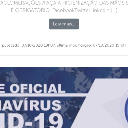
 AGLOMERAÇÕES.?FAÇA A HIGIENIZAÇÃO DAS MÃOS 
É OBRIGATÓRIO. FacebookTwitterLinkedin […]
Leia mais…
publicado: 07/10/2020 19h07,
última modificação: 07/10/2020 19h07