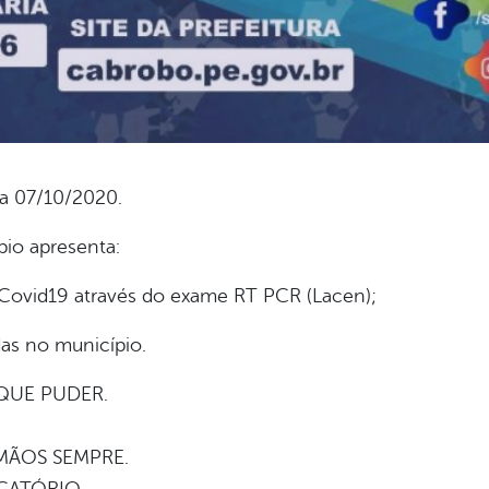
ia 07/10/2020.
pio apresenta:
Covid19 através do exame RT PCR (Lacen);
das no município.
QUE PUDER.
MÃOS SEMPRE.