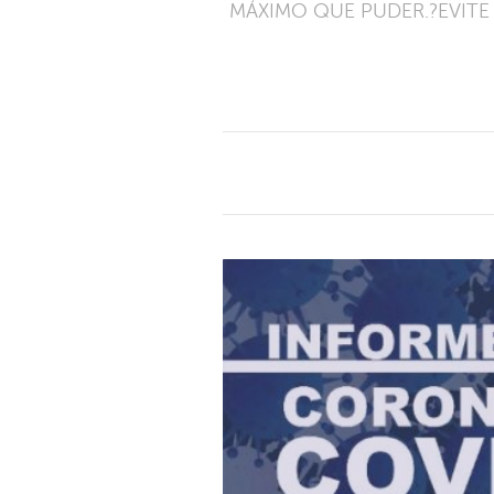
MÁXIMO QUE PUDER.?EVITE