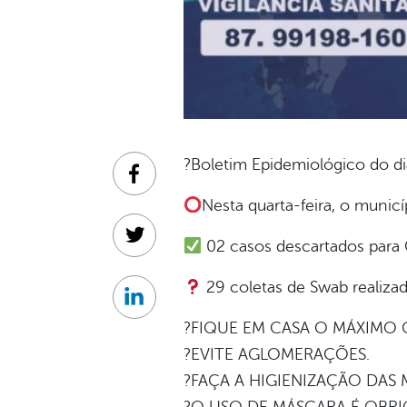
?Boletim Epidemiológico do d
Facebook
Nesta quarta-feira, o municí
Twitter
02 casos descartados para 
29 coletas de Swab realiza
Linkedin
?FIQUE EM CASA O MÁXIMO 
?EVITE AGLOMERAÇÕES.
?FAÇA A HIGIENIZAÇÃO DAS 