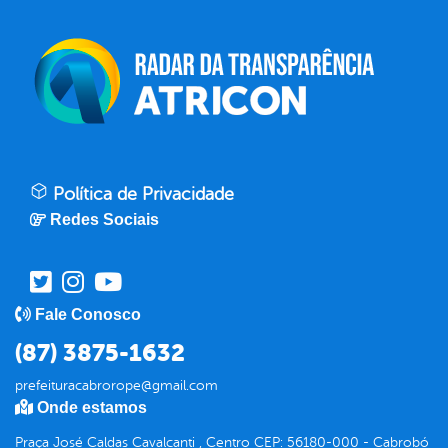
Política de Privacidade
Redes Sociais
Fale Conosco
(87) 3875-1632
prefeituracabrorope@gmail.com
Onde estamos
Praça José Caldas Cavalcanti , Centro CEP: 56180-000 - Cabrobó