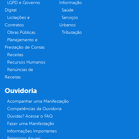
LGPD e Governo
Informação
Digital
Saúde
Licitações e
Serviços
Contratos
Urbanos
Obras Públicas
Tributação
Planejamento e
Prestação de Contas
Receitas
Recursos Humanos
Renúncias de
Receitas
Ouvidoria
Acompanhar uma Manifestação
Competências da Ouvidoria
Dúvidas? Acesse o FAQ
Fazer uma Manifestação
Informações Importantes
Relatórios Anuais