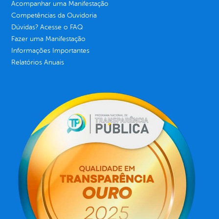
Acompanhar uma Manifestação
Competências da Ouvidoria
Dúvidas? Acesse o FAQ
Fazer uma Manifestação
Informações Importantes
Relatórios Anuais