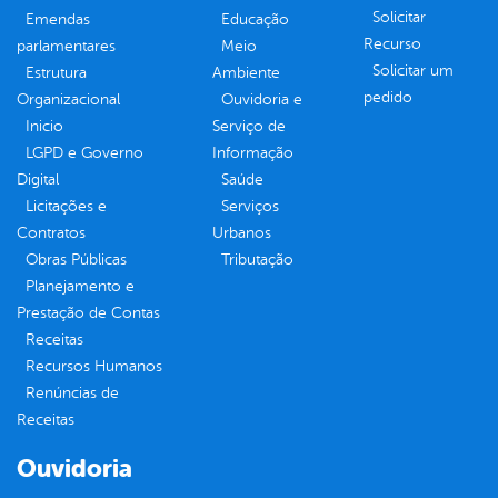
Solicitar
Emendas
Educação
Recurso
parlamentares
Meio
Solicitar um
Estrutura
Ambiente
pedido
Organizacional
Ouvidoria e
Inicio
Serviço de
LGPD e Governo
Informação
Digital
Saúde
Licitações e
Serviços
Contratos
Urbanos
Obras Públicas
Tributação
Planejamento e
Prestação de Contas
Receitas
Recursos Humanos
Renúncias de
Receitas
Ouvidoria