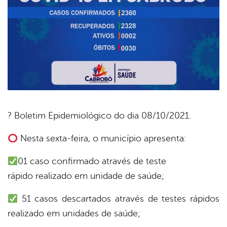
? Boletim Epidemiológico do dia 08/10/2021.
book
Nesta sexta-feira, o município apresenta:
01 caso confirmado através de teste
er
rápido realizado em unidade de saúde;
51 casos descartados através de testes rápidos
din
realizado em unidades de saúde;