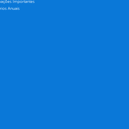
mações Importantes
rios Anuais