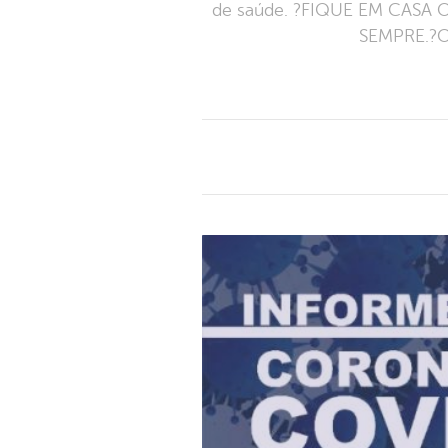
de saúde. ?FIQUE EM CAS
SEMPRE.?O