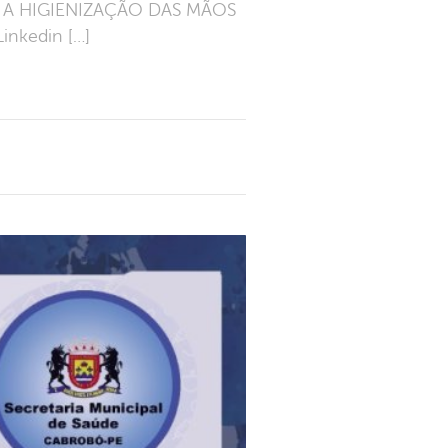
 A HIGIENIZAÇÃO DAS MÃOS
nkedin […]