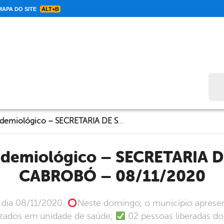
APA DO SITE
ALT+B
Bus
Informe Epidemiológico – SECRETARIA DE SAÚDE DE CABROBÓ – 08/11/2020
CABROBÓ – 08/11/2020
 dia 08/11/2020.
Neste domingo, o município aprese
alizados em unidade de saúde;
02 pessoas liberadas d