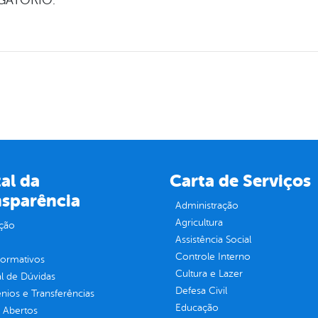
GATÓRIO.
al da
Carta de Serviços
nsparência
Administração
Agricultura
ção
Assistência Social
Controle Interno
normativos
Cultura e Lazer
l de Dúvidas
Defesa Civil
ios e Transferências
Educação
 Abertos