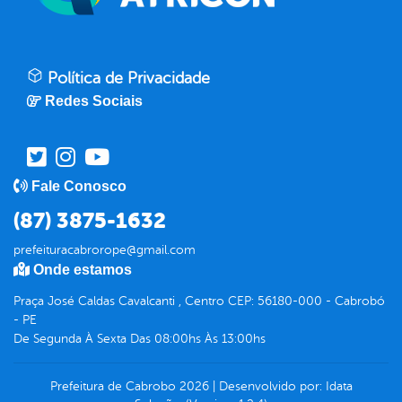
Política de Privacidade
Redes Sociais
Fale Conosco
(87) 3875-1632
prefeituracabrorope@gmail.com
Onde estamos
Praça José Caldas Cavalcanti , Centro CEP: 56180-000 - Cabrobó
- PE
De Segunda À Sexta Das 08:00hs Às 13:00hs
Prefeitura de Cabrobo
2026
|
Desenvolvido por:
Idata