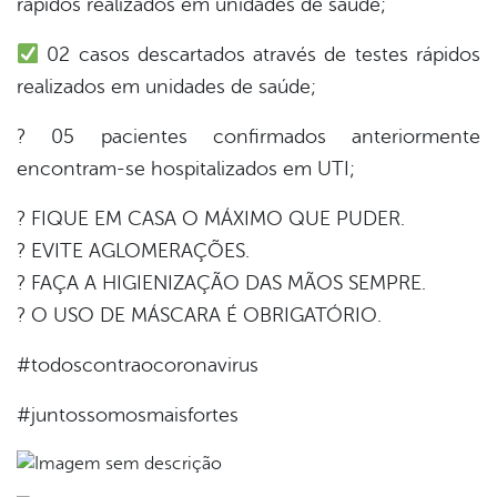
rápidos realizados em unidades de saúde;
02 casos descartados através de testes rápidos
din
realizados em unidades de saúde;
? 05 pacientes confirmados anteriormente
encontram-se hospitalizados em UTI;
? FIQUE EM CASA O MÁXIMO QUE PUDER.
? EVITE AGLOMERAÇÕES.
? FAÇA A HIGIENIZAÇÃO DAS MÃOS SEMPRE.
? O USO DE MÁSCARA É OBRIGATÓRIO.
#todoscontraocoronavirus
#juntossomosmaisfortes