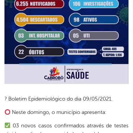
? Boletim Epidemiológico do dia 09/05/2021.
book
Neste domingo, o município apresenta:
03 novos casos confirmados através de testes
er