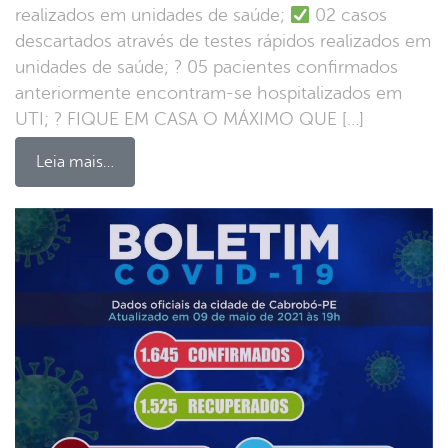
realizados em unidades de saúde;
02 casos
descartados através de testes rápidos realizados em
unidades de saúde; ? 05 pacientes confirmados
anteriormente encontram-se hospitalizados em
UTI; ? FIQUE EM CASA O MÁXIMO QUE […]
Leia mais…