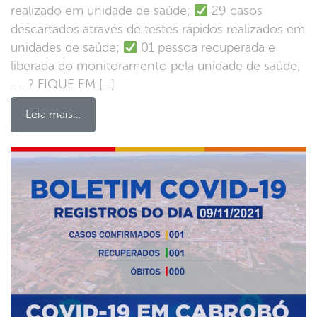
realizado em unidade de saúde;
29 casos
descartados através de testes rápidos realizados em
unidades de saúde;
01 pessoa recuperada e
liberada do monitoramento pela unidade de saúde;
….. ? FIQUE EM […]
Leia mais…