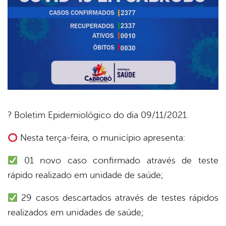
? Boletim Epidemiológico do dia 09/11/2021.
book
Nesta terça-feira, o município apresenta:
01 novo caso confirmado através de teste
er
rápido realizado em unidade de saúde;
29 casos descartados através de testes rápidos
din
realizados em unidades de saúde;