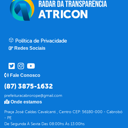
Política de Privacidade
Redes Sociais
Fale Conosco
(87) 3875-1632
prefeituracabrorope@gmail.com
Onde estamos
Praça José Caldas Cavalcanti , Centro CEP: 56180-000 - Cabrobó
- PE
De Segunda À Sexta Das 08:00hs Às 13:00hs