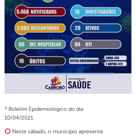
? Boletim Epidemiológico do dia
10/04/2021.
book
Neste sábado, o município apresenta: