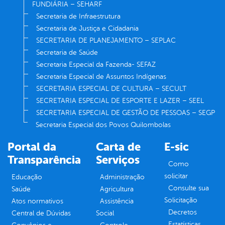
FUNDIÁRIA – SEHARF
Secretaria de Infraestrutura
Secretaria de Justiça e Cidadania
SECRETARIA DE PLANEJAMENTO – SEPLAC
Secretaria de Saúde
Secretaria Especial da Fazenda- SEFAZ
Secretaria Especial de Assuntos Indígenas
SECRETARIA ESPECIAL DE CULTURA – SECULT
SECRETARIA ESPECIAL DE ESPORTE E LAZER – SEEL
SECRETARIA ESPECIAL DE GESTÃO DE PESSOAS – SEGP
Secretaria Especial dos Povos Quilombolas
Portal da
Carta de
E-sic
Transparência
Serviços
Como
solicitar
Educação
Administração
Consulte sua
Saúde
Agricultura
Solicitação
Atos normativos
Assistência
Decretos
Central de Dúvidas
Social
Estatísticas