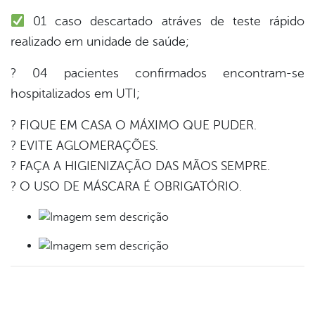
er
01 caso descartado atráves de teste rápido
realizado em unidade de saúde;
din
? 04 pacientes confirmados encontram-se
hospitalizados em UTI;
? FIQUE EM CASA O MÁXIMO QUE PUDER.
? EVITE AGLOMERAÇÕES.
? FAÇA A HIGIENIZAÇÃO DAS MÃOS SEMPRE.
? O USO DE MÁSCARA É OBRIGATÓRIO.