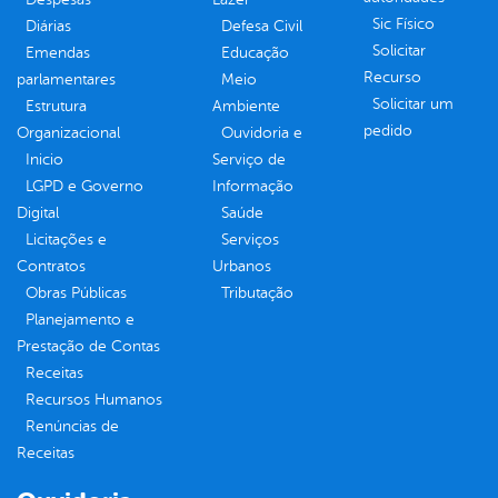
Sic Físico
Diárias
Defesa Civil
Solicitar
Emendas
Educação
Recurso
parlamentares
Meio
Solicitar um
Estrutura
Ambiente
pedido
Organizacional
Ouvidoria e
Inicio
Serviço de
LGPD e Governo
Informação
Digital
Saúde
Licitações e
Serviços
Contratos
Urbanos
Obras Públicas
Tributação
Planejamento e
Prestação de Contas
Receitas
Recursos Humanos
Renúncias de
Receitas