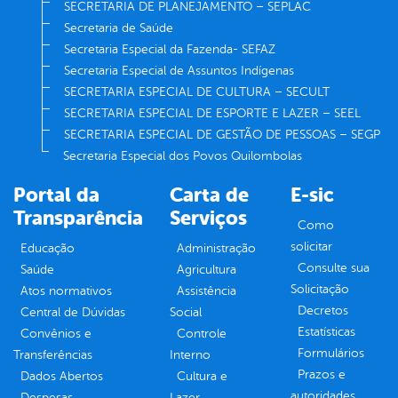
SECRETARIA DE PLANEJAMENTO – SEPLAC
Secretaria de Saúde
Secretaria Especial da Fazenda- SEFAZ
Secretaria Especial de Assuntos Indígenas
SECRETARIA ESPECIAL DE CULTURA – SECULT
SECRETARIA ESPECIAL DE ESPORTE E LAZER – SEEL
SECRETARIA ESPECIAL DE GESTÃO DE PESSOAS – SEGP
Secretaria Especial dos Povos Quilombolas
Portal da
Carta de
E-sic
Transparência
Serviços
Como
solicitar
Educação
Administração
Consulte sua
Saúde
Agricultura
Solicitação
Atos normativos
Assistência
Decretos
Central de Dúvidas
Social
Estatísticas
Convênios e
Controle
Formulários
Transferências
Interno
Prazos e
Dados Abertos
Cultura e
autoridades
Despesas
Lazer