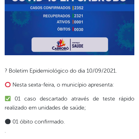
? Boletim Epidemiológico do dia 10/09/2021.
book
Nesta sexta-feira, o município apresenta:
01 caso descartado através de teste rápido
er
realizado em unidades de saúde;
01 óbito confirmado.
din
.