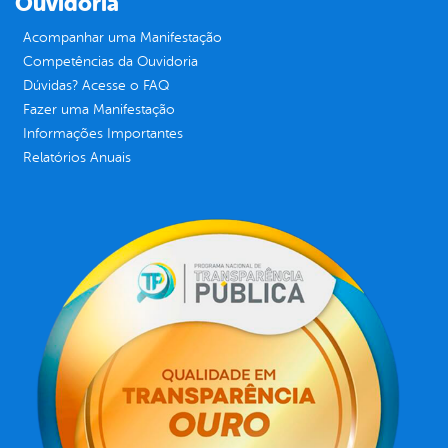
Ouvidoria
Acompanhar uma Manifestação
Competências da Ouvidoria
Dúvidas? Acesse o FAQ
Fazer uma Manifestação
Informações Importantes
Relatórios Anuais