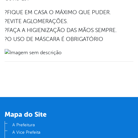
?FIQUE EM CASA O MÁXIMO QUE PUDER.
?EVITE AGLOMERAÇÕES.
?FAÇA A HIGIENIZAÇÃO DAS MÃOS SEMPRE.
?O USO DE MÁSCARA É OBRIGATÓRIO
Mapa do Site
A Prefeitura
A Vice Prefeita