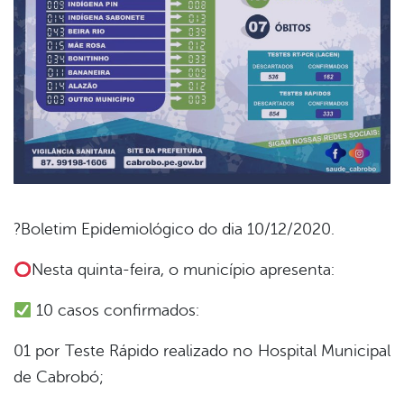
?Boletim Epidemiológico do dia 10/12/2020.
book
Nesta quinta-feira, o município apresenta:
10 casos confirmados:
er
01 por Teste Rápido realizado no Hospital Municipal
de Cabrobó;
din