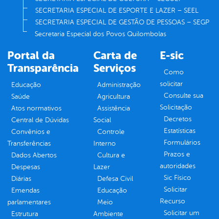
SECRETARIA ESPECIAL DE ESPORTE E LAZER – SEEL
SECRETARIA ESPECIAL DE GESTÃO DE PESSOAS – SEGP
Secretaria Especial dos Povos Quilombolas
Portal da
Carta de
E-sic
Transparência
Serviços
Como
solicitar
Educação
Administração
Consulte sua
Saúde
Agricultura
Solicitação
Atos normativos
Assistência
Decretos
Central de Dúvidas
Social
Estatísticas
Convênios e
Controle
Formulários
Transferências
Interno
Prazos e
Dados Abertos
Cultura e
autoridades
Despesas
Lazer
Sic Físico
Diárias
Defesa Civil
Solicitar
Emendas
Educação
Recurso
parlamentares
Meio
Solicitar um
Estrutura
Ambiente