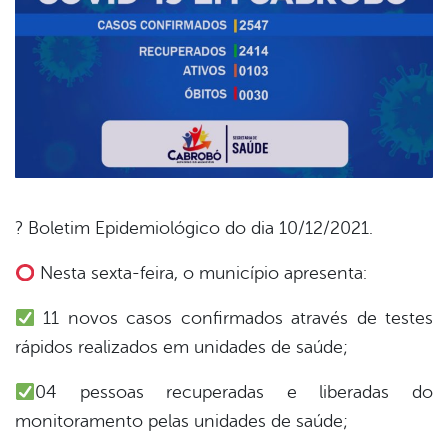
? Boletim Epidemiológico do dia 10/12/2021.
book
Nesta sexta-feira, o município apresenta:
11 novos casos confirmados através de testes
er
rápidos realizados em unidades de saúde;
04 pessoas recuperadas e liberadas do
din
monitoramento pelas unidades de saúde;