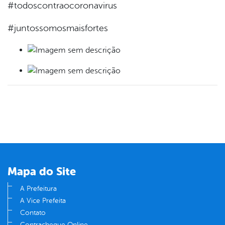
#todoscontraocoronavirus
#juntossomosmaisfortes
Mapa do Site
A Prefeitura
A Vice Prefeita
Contato
Contracheque Online