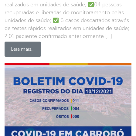
realizados em unidades de saúde;
04 pessoas
recuperadas e liberadas do monitoramento pelas
unidades de saúde;
6 casos descartados através
de testes rápidos realizados em unidades de saúde;
? 01 paciente confirmado anteriormente […]
Leia mais…