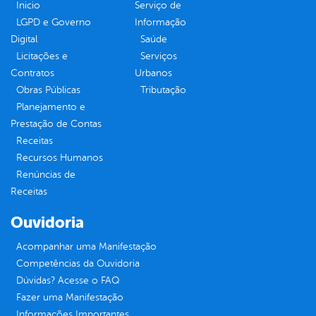
Inicio
Serviço de
LGPD e Governo
Informação
Digital
Saúde
Licitações e
Serviços
Contratos
Urbanos
Obras Públicas
Tributação
Planejamento e
Prestação de Contas
Receitas
Recursos Humanos
Renúncias de
Receitas
Ouvidoria
Acompanhar uma Manifestação
Competências da Ouvidoria
Dúvidas? Acesse o FAQ
Fazer uma Manifestação
Informações Importantes