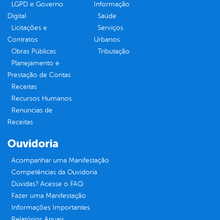
LGPD e Governo
Informação
Digital
Saúde
Licitações e
Serviços
Contratos
Urbanos
Obras Públicas
Tributação
Planejamento e
Prestação de Contas
Receitas
Recursos Humanos
Renúncias de
Receitas
Ouvidoria
Acompanhar uma Manifestação
Competências da Ouvidoria
Dúvidas? Acesse o FAQ
Fazer uma Manifestação
Informações Importantes
Relatórios Anuais