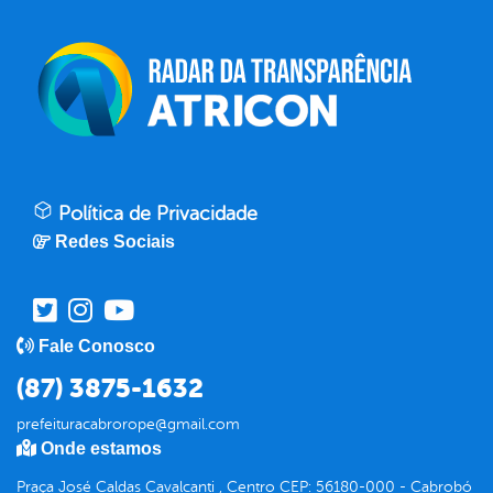
Política de Privacidade
Redes Sociais
Fale Conosco
(87) 3875-1632
prefeituracabrorope@gmail.com
Onde estamos
Praça José Caldas Cavalcanti , Centro CEP: 56180-000 - Cabrobó