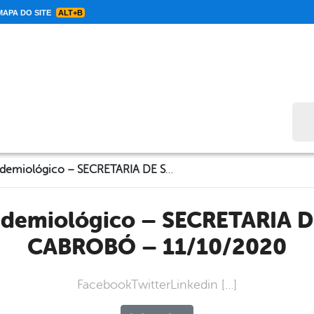
APA DO SITE
ALT+B
Bus
Informe Epidemiológico – SECRETARIA DE SAÚDE DE CABROBÓ – 11/10/2020
CABROBÓ – 11/10/2020
FacebookTwitterLinkedin […]