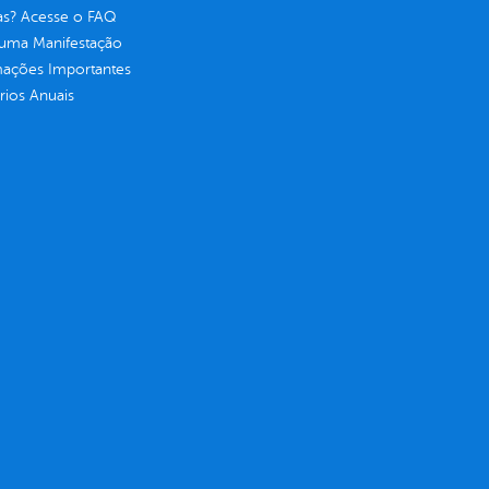
as? Acesse o FAQ
 uma Manifestação
mações Importantes
rios Anuais