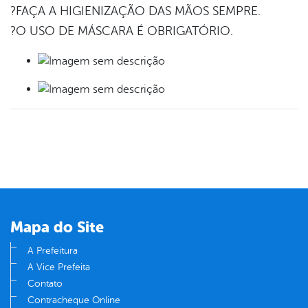
?FAÇA A HIGIENIZAÇÃO DAS MÃOS SEMPRE.
?O USO DE MÁSCARA É OBRIGATÓRIO.
Mapa do Site
A Prefeitura
A Vice Prefeita
Contato
Contracheque Online