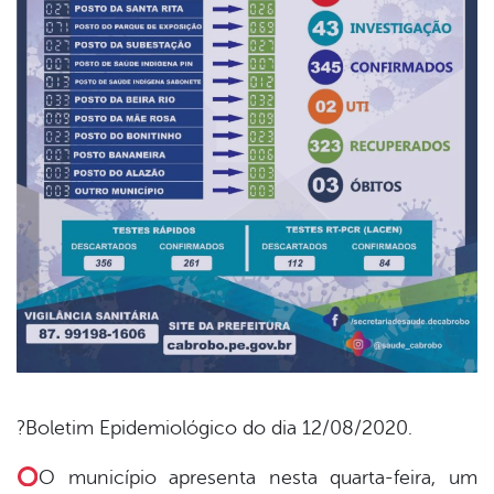
?Boletim Epidemiológico do dia 12/08/2020.
book
O município apresenta nesta quarta-feira, um