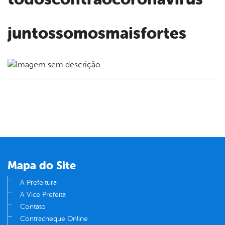
juntossomosmaisfortes
Mapa do Site
A Prefeitura
A Vice Prefeita
Contato
Contracheque Online