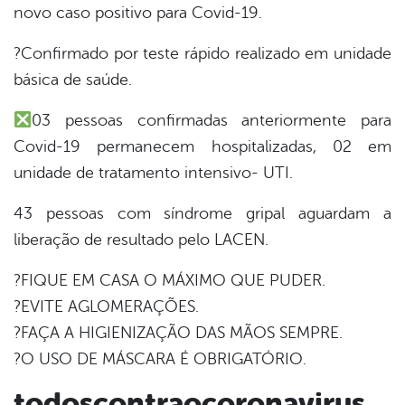
novo caso positivo para Covid-19.
er
?Confirmado por teste rápido realizado em unidade
básica de saúde.
din
03 pessoas confirmadas anteriormente para
Covid-19 permanecem hospitalizadas, 02 em
unidade de tratamento intensivo- UTI.
43 pessoas com síndrome gripal aguardam a
liberação de resultado pelo LACEN.
?FIQUE EM CASA O MÁXIMO QUE PUDER.
?EVITE AGLOMERAÇÕES.
?FAÇA A HIGIENIZAÇÃO DAS MÃOS SEMPRE.
?O USO DE MÁSCARA É OBRIGATÓRIO.
todoscontraocoronavirus