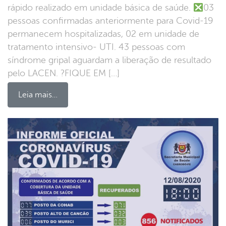
rápido realizado em unidade básica de saúde.
03
pessoas confirmadas anteriormente para Covid-19
permanecem hospitalizadas, 02 em unidade de
tratamento intensivo- UTI. 43 pessoas com
síndrome gripal aguardam a liberação de resultado
pelo LACEN. ?FIQUE EM […]
Leia mais…