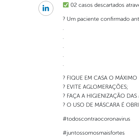
02 casos descartados atravé
Linkedin
? Um paciente confirmado ant
.
.
.
.
.
? FIQUE EM CASA O MÁXIMO
? EVITE AGLOMERAÇÕES;
? FAÇA A HIGIENIZAÇÃO DAS
? O USO DE MÁSCARA É OBR
#todoscontraocoronavirus
#juntossomosmaisfortes