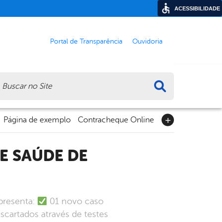
ACESSIBILIDADE
Portal de Transparência
Ouvidoria
ca
Página de exemplo
Contracheque Online
apresenta:
01 novo caso
cartados através de testes