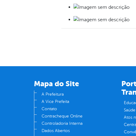
Mapa do Site
Port
Tra
A Prefeitura
A Vice Prefeita
Educa
Contato
Saúde
Contracheque Online
Atos 
Controladoria Interna
Centra
Dados Abertos
Convên