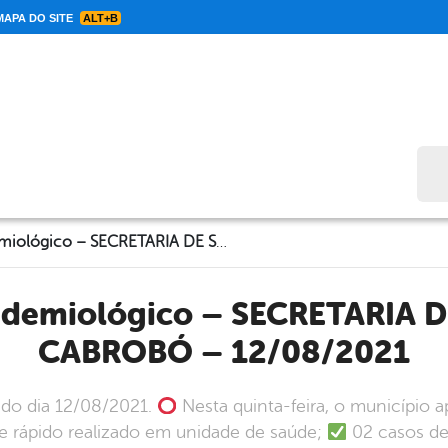
APA DO SITE
ALT+B
Bus
Informe Epidemiológico – SECRETARIA DE SAÚDE DE CABROBÓ – 12/08/2021
CABROBÓ – 12/08/2021
 do dia 12/08/2021.
Nesta quinta-feira, o município 
e rápido realizado em unidade de saúde;
02 casos des