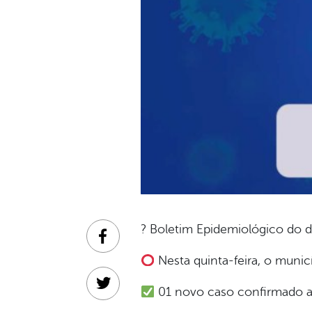
? Boletim Epidemiológico do d
Facebook
Nesta quinta-feira, o munic
Twitter
01 novo caso confirmado at