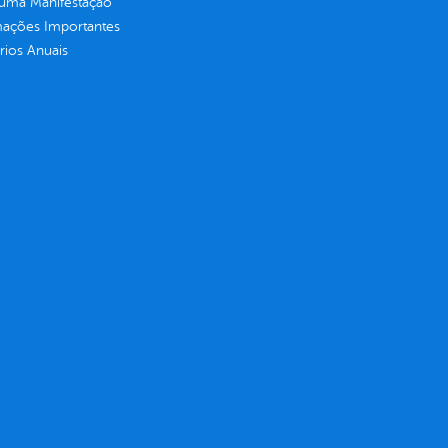
 uma Manifestação
mações Importantes
rios Anuais