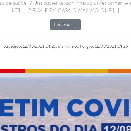
des de saúde; ? Um paciente confirmado anteriormente 
UTI…… ? FIQUE EM CASA O MÁXIMO QUE […]
Leia mais…
publicado: 12/08/2021 17h25,
última modificação: 12/08/2021 17h25