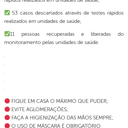
rápidos realizados em unidades de saúde;
53 casos descartados através de testes rápidos
din
realizados em unidades de saúde;
11 pessoas recuperadas e liberadas do
monitoramento pelas unidades de saúde.
.
.
.
.
.
FIQUE EM CASA O MÁXIMO QUE PUDER;
EVITE AGLOMERAÇÕES;
FAÇA A HIGIENIZAÇÃO DAS MÃOS SEMPRE;
O USO DE MÁSCARA É OBRIGATÓRIO.