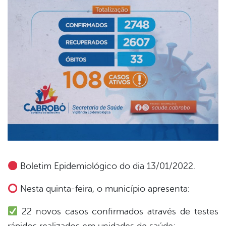
Boletim Epidemiológico do dia 13/01/2022.
book
Nesta quinta-feira, o município apresenta:
22 novos casos confirmados através de testes
er