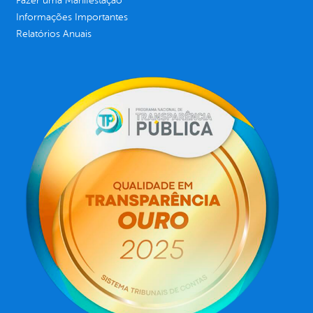
Fazer uma Manifestação
Informações Importantes
Relatórios Anuais