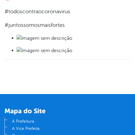
#todoscontraocoronavirus
#juntossomosmaisfortes
Mapa do Site
A Prefeitura
A Vice Prefeita