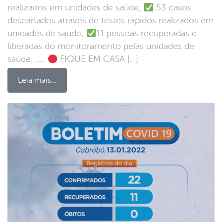
realizados em unidades de saúde;
53 casos
descartados através de testes rápidos realizados em
unidades de saúde;
11 pessoas recuperadas e
liberadas do monitoramento pelas unidades de
saúde. …..
FIQUE EM CASA […]
Leia mais…