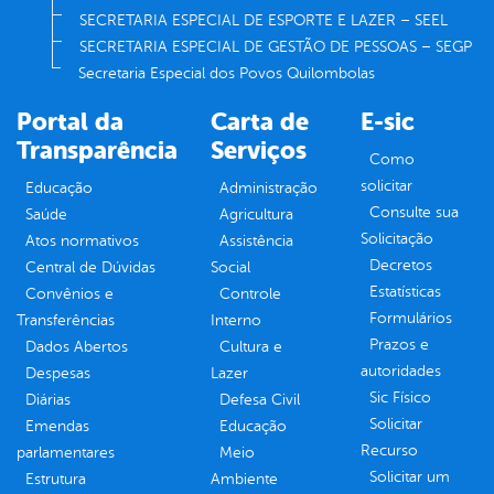
SECRETARIA ESPECIAL DE ESPORTE E LAZER – SEEL
SECRETARIA ESPECIAL DE GESTÃO DE PESSOAS – SEGP
Secretaria Especial dos Povos Quilombolas
Portal da
Carta de
E-sic
Transparência
Serviços
Como
solicitar
Educação
Administração
Consulte sua
Saúde
Agricultura
Solicitação
Atos normativos
Assistência
Decretos
Central de Dúvidas
Social
Estatísticas
Convênios e
Controle
Formulários
Transferências
Interno
Prazos e
Dados Abertos
Cultura e
autoridades
Despesas
Lazer
Sic Físico
Diárias
Defesa Civil
Solicitar
Emendas
Educação
Recurso
parlamentares
Meio
Solicitar um
Estrutura
Ambiente