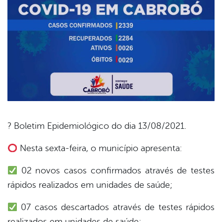
? Boletim Epidemiológico do dia 13/08/2021.
book
Nesta sexta-feira, o município apresenta:
02 novos casos confirmados através de testes
er
rápidos realizados em unidades de saúde;
07 casos descartados através de testes rápidos
din
realizados em unidades de saúde;