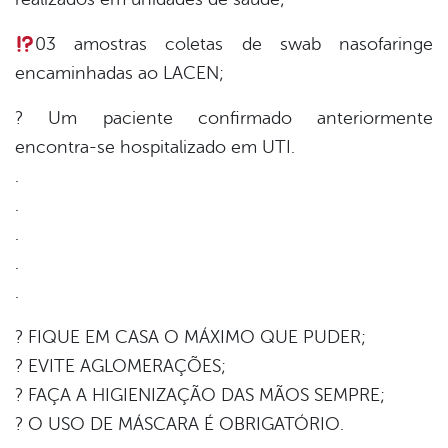
03 amostras coletas de swab nasofaringe
encaminhadas ao LACEN;
? Um paciente confirmado anteriormente
encontra-se hospitalizado em UTI.
.
.
.
.
.
? FIQUE EM CASA O MÁXIMO QUE PUDER;
? EVITE AGLOMERAÇÕES;
? FAÇA A HIGIENIZAÇÃO DAS MÃOS SEMPRE;
? O USO DE MÁSCARA É OBRIGATÓRIO.