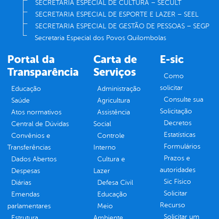
SECRETARIA ESPECIAL DE CULTURA – SECULT
SECRETARIA ESPECIAL DE ESPORTE E LAZER – SEEL
SECRETARIA ESPECIAL DE GESTÃO DE PESSOAS – SEGP
Secretaria Especial dos Povos Quilombolas
Portal da
Carta de
E-sic
Transparência
Serviços
Como
solicitar
Educação
Administração
Consulte sua
Saúde
Agricultura
Solicitação
Atos normativos
Assistência
Decretos
Central de Dúvidas
Social
Estatísticas
Convênios e
Controle
Formulários
Transferências
Interno
Prazos e
Dados Abertos
Cultura e
autoridades
Despesas
Lazer
Sic Físico
Diárias
Defesa Civil
Solicitar
Emendas
Educação
Recurso
parlamentares
Meio
Solicitar um
Estrutura
Ambiente