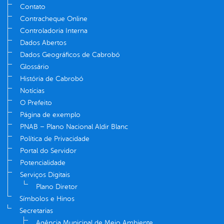
Contato
Contracheque Online
Controladoria Interna
Dados Abertos
Dados Geográficos de Cabrobó
Glossário
História de Cabrobó
Notícias
O Prefeito
Página de exemplo
PNAB – Plano Nacional Aldir Blanc
Política de Privacidade
Portal do Servidor
Potencialidade
Serviços Digitais
Plano Diretor
Símbolos e Hinos
Secretarias
Agência Municipal de Meio Ambiente