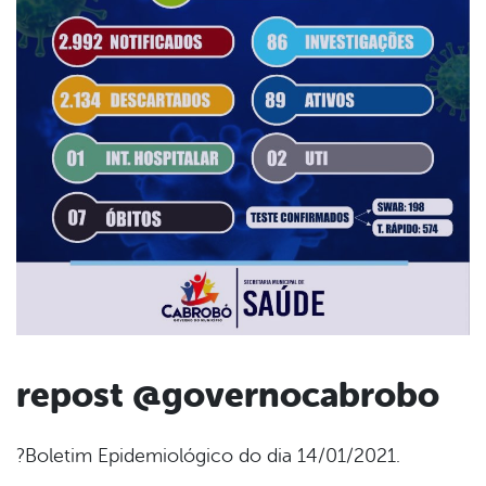
repost @governocabrobo
book
?Boletim Epidemiológico do dia 14/01/2021.