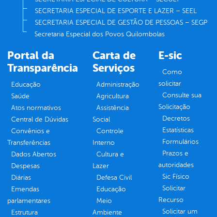
SECRETARIA ESPECIAL DE ESPORTE E LAZER – SEEL
SECRETARIA ESPECIAL DE GESTÃO DE PESSOAS – SEGP
Secretaria Especial dos Povos Quilombolas
Portal da
Carta de
E-sic
Transparência
Serviços
Como
solicitar
Educação
Administração
Consulte sua
Saúde
Agricultura
Solicitação
Atos normativos
Assistência
Decretos
Central de Dúvidas
Social
Estatísticas
Convênios e
Controle
Formulários
Transferências
Interno
Prazos e
Dados Abertos
Cultura e
autoridades
Despesas
Lazer
Sic Físico
Diárias
Defesa Civil
Solicitar
Emendas
Educação
Recurso
parlamentares
Meio
Solicitar um
Estrutura
Ambiente