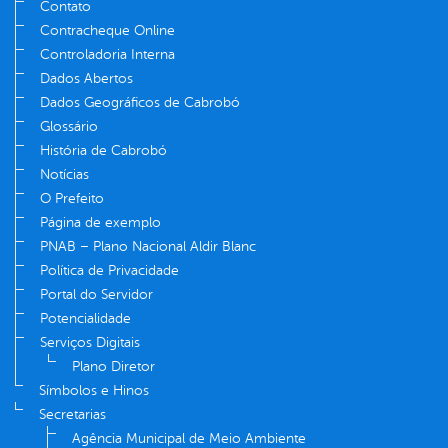
Contato
Contracheque Online
Controladoria Interna
Dados Abertos
Dados Geográficos de Cabrobó
Glossário
História de Cabrobó
Notícias
O Prefeito
Página de exemplo
PNAB – Plano Nacional Aldir Blanc
Política de Privacidade
Portal do Servidor
Potencialidade
Serviços Digitais
Plano Diretor
Símbolos e Hinos
Secretarias
Agência Municipal de Meio Ambiente