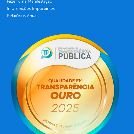
Fazer uma Manifestação
Informações Importantes
Relatórios Anuais