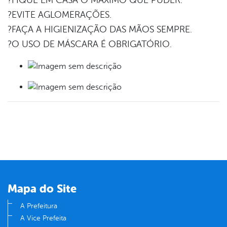
?EVITE AGLOMERAÇÕES.
?FAÇA A HIGIENIZAÇÃO DAS MÃOS SEMPRE.
?O USO DE MÁSCARA É OBRIGATÓRIO.
Mapa do Site
A Prefeitura
A Vice Prefeita