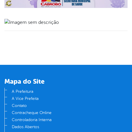
book
er
din
Mapa do Site
A Prefeitura
A Vice Prefeita
Contato
Contracheque Online
Controladoria Interna
Dados Abertos