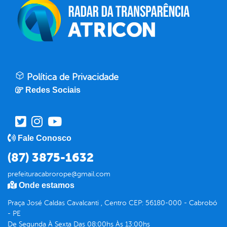
Política de Privacidade
Redes Sociais
Fale Conosco
(87) 3875-1632
prefeituracabrorope@gmail.com
Onde estamos
Praça José Caldas Cavalcanti , Centro CEP: 56180-000 - Cabrobó
- PE
De Segunda À Sexta Das 08:00hs Às 13:00hs