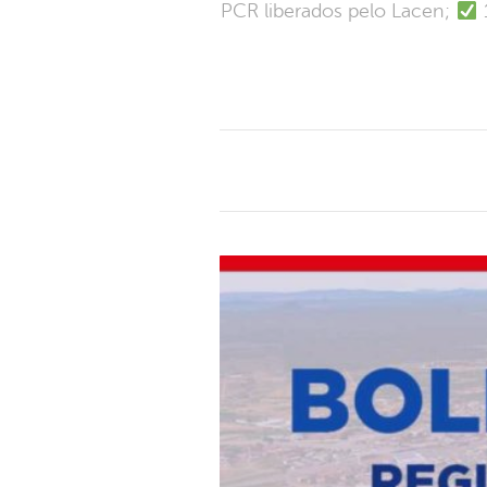
PCR liberados pelo Lacen;
1