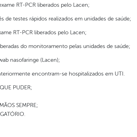
exame RT-PCR liberados pelo Lacen;
s de testes rápidos realizados em unidades de saúde;
xame RT-PCR liberados pelo Lacen;
iberadas do monitoramento pelas unidades de saúde;
wab nasofaringe (Lacen);
nteriormente encontram-se hospitalizados em UTI.
 QUE PUDER;
 MÃOS SEMPRE;
IGATÓRIO.