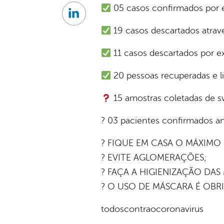
05 casos confirmados por 
Linkedin
19 casos descartados atravé
11 casos descartados por e
20 pessoas recuperadas e l
15 amostras coletadas de s
? 03 pacientes confirmados a
? FIQUE EM CASA O MÁXIMO
? EVITE AGLOMERAÇÕES;
? FAÇA A HIGIENIZAÇÃO DAS
? O USO DE MÁSCARA É OBR
todoscontraocoronavirus