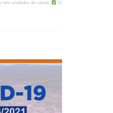
dos em unidades de saúde;
11