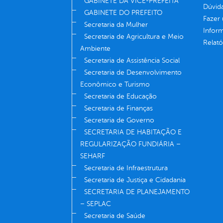
GABINETE DA VICE-PREFEITA
Dúvid
GABINETE DO PREFEITO
Fazer
Secretaria da Mulher
Infor
Secretaria de Agricultura e Meio
Relató
Ambiente
Secretaria de Assistência Social
Secretaria de Desenvolvimento
Econômico e Turismo
Secretaria de Educação
Secretaria de Finanças
Secretaria de Governo
SECRETARIA DE HABITAÇÃO E
REGULARIZAÇÃO FUNDIÁRIA –
SEHARF
Secretaria de Infraestrutura
Secretaria de Justiça e Cidadania
SECRETARIA DE PLANEJAMENTO
– SEPLAC
Secretaria de Saúde