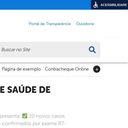
ACESSIBILIDADE
Portal de Transparência
Ouvidoria
ca
Página de exemplo
Contracheque Online
apresenta:
10 novos casos
 confirmados por exame RT-