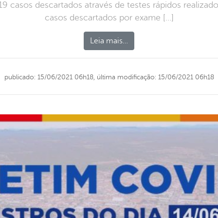
9 casos descartados através de testes rápidos realiza
casos descartados por exame […]
Leia mais…
publicado: 15/06/2021 06h18,
última modificação: 15/06/2021 06h18