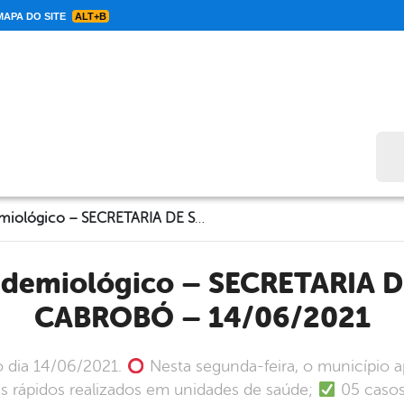
APA DO SITE
ALT+B
Bus
Informe Epidemiológico – SECRETARIA DE SAÚDE DE CABROBÓ – 14/06/2021
CABROBÓ – 14/06/2021
o dia 14/06/2021.
Nesta segunda-feira, o município 
es rápidos realizados em unidades de saúde;
05 casos