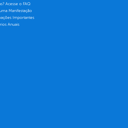
as? Acesse o FAQ
 uma Manifestação
mações Importantes
rios Anuais