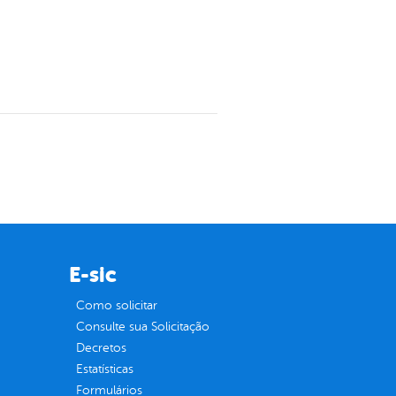
E-sic
Como solicitar
Consulte sua Solicitação
Decretos
Estatísticas
Formulários