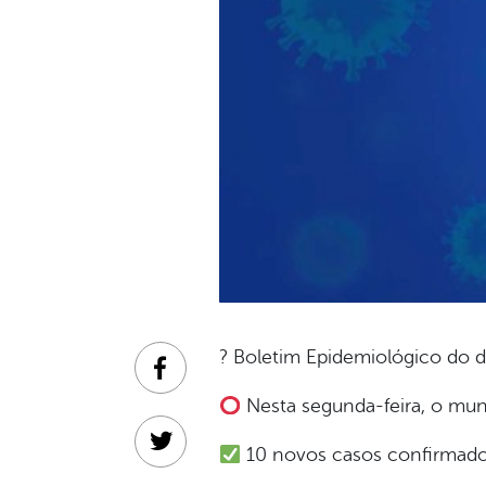
? Boletim Epidemiológico do d
Facebook
Nesta segunda-feira, o muni
Twitter
10 novos casos confirmados