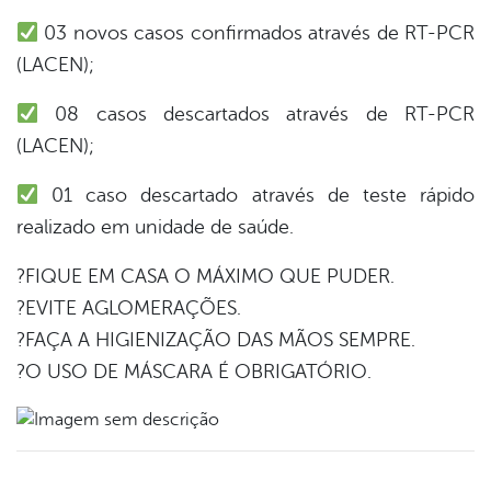
03 novos casos confirmados através de RT-PCR
er
(LACEN);
08 casos descartados através de RT-PCR
din
(LACEN);
01 caso descartado através de teste rápido
realizado em unidade de saúde.
?FIQUE EM CASA O MÁXIMO QUE PUDER.
?EVITE AGLOMERAÇÕES.
?FAÇA A HIGIENIZAÇÃO DAS MÃOS SEMPRE.
?O USO DE MÁSCARA É OBRIGATÓRIO.