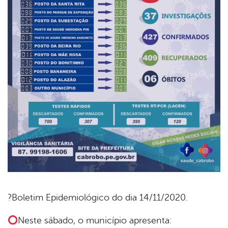
?Boletim Epidemiológico do dia 14/11/2020.
book
Neste sábado, o município apresenta: