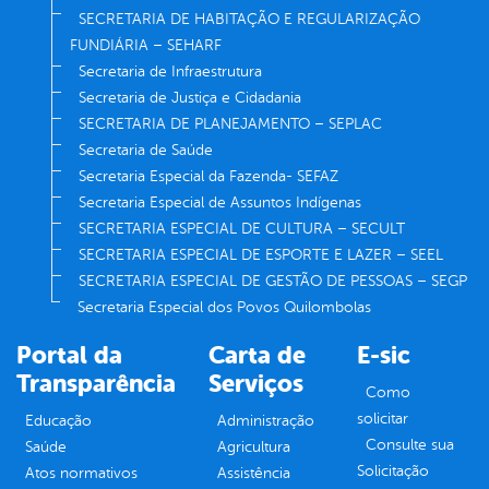
SECRETARIA DE HABITAÇÃO E REGULARIZAÇÃO
FUNDIÁRIA – SEHARF
Secretaria de Infraestrutura
Secretaria de Justiça e Cidadania
SECRETARIA DE PLANEJAMENTO – SEPLAC
Secretaria de Saúde
Secretaria Especial da Fazenda- SEFAZ
Secretaria Especial de Assuntos Indígenas
SECRETARIA ESPECIAL DE CULTURA – SECULT
SECRETARIA ESPECIAL DE ESPORTE E LAZER – SEEL
SECRETARIA ESPECIAL DE GESTÃO DE PESSOAS – SEGP
Secretaria Especial dos Povos Quilombolas
Portal da
Carta de
E-sic
Transparência
Serviços
Como
solicitar
Educação
Administração
Consulte sua
Saúde
Agricultura
Solicitação
Atos normativos
Assistência