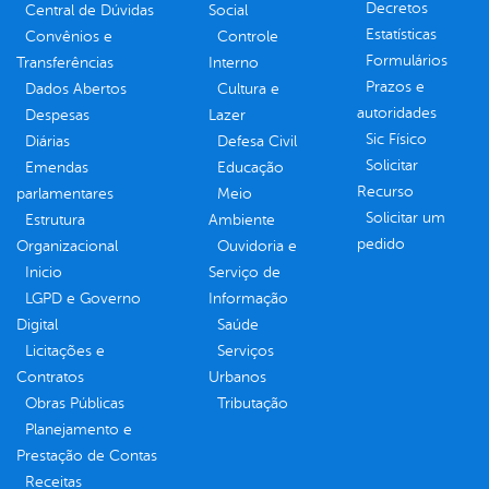
Decretos
Central de Dúvidas
Social
Estatísticas
Convênios e
Controle
Formulários
Transferências
Interno
Prazos e
Dados Abertos
Cultura e
autoridades
Despesas
Lazer
Sic Físico
Diárias
Defesa Civil
Solicitar
Emendas
Educação
Recurso
parlamentares
Meio
Solicitar um
Estrutura
Ambiente
pedido
Organizacional
Ouvidoria e
Inicio
Serviço de
LGPD e Governo
Informação
Digital
Saúde
Licitações e
Serviços
Contratos
Urbanos
Obras Públicas
Tributação
Planejamento e
Prestação de Contas
Receitas