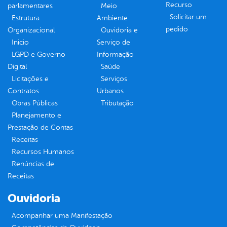
Recurso
parlamentares
Meio
Solicitar um
Estrutura
Ambiente
pedido
Organizacional
Ouvidoria e
Inicio
Serviço de
LGPD e Governo
Informação
Digital
Saúde
Licitações e
Serviços
Contratos
Urbanos
Obras Públicas
Tributação
Planejamento e
Prestação de Contas
Receitas
Recursos Humanos
Renúncias de
Receitas
Ouvidoria
Acompanhar uma Manifestação