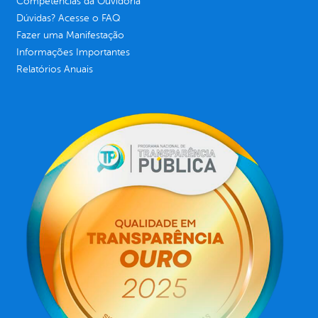
Competências da Ouvidoria
Dúvidas? Acesse o FAQ
Fazer uma Manifestação
Informações Importantes
Relatórios Anuais