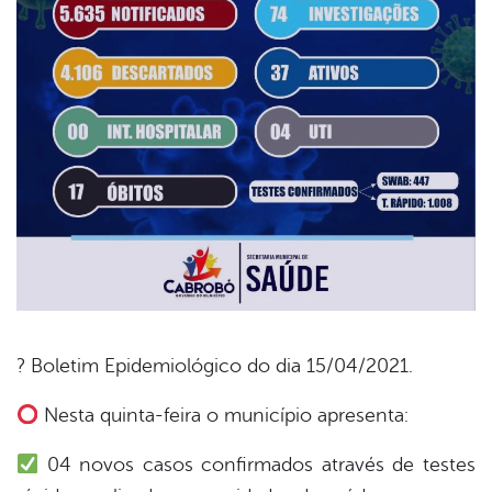
? Boletim Epidemiológico do dia 15/04/2021.
book
Nesta quinta-feira o município apresenta:
04 novos casos confirmados através de testes
er