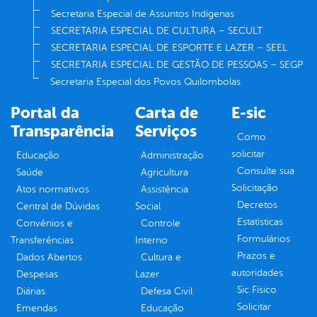
Secretaria Especial de Assuntos Indígenas
SECRETARIA ESPECIAL DE CULTURA – SECULT
SECRETARIA ESPECIAL DE ESPORTE E LAZER – SEEL
SECRETARIA ESPECIAL DE GESTÃO DE PESSOAS – SEGP
Secretaria Especial dos Povos Quilombolas
Portal da
Carta de
E-sic
Transparência
Serviços
Como
solicitar
Educação
Administração
Consulte sua
Saúde
Agricultura
Solicitação
Atos normativos
Assistência
Decretos
Central de Dúvidas
Social
Estatísticas
Convênios e
Controle
Formulários
Transferências
Interno
Prazos e
Dados Abertos
Cultura e
autoridades
Despesas
Lazer
Sic Físico
Diárias
Defesa Civil
Solicitar
Emendas
Educação