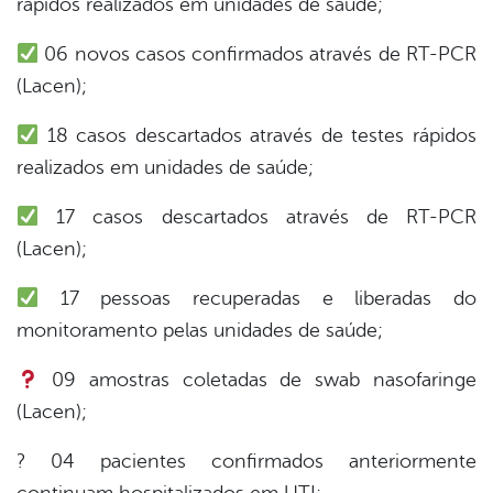
rápidos realizados em unidades de saúde;
06 novos casos confirmados através de RT-PCR
din
(Lacen);
18 casos descartados através de testes rápidos
realizados em unidades de saúde;
17 casos descartados através de RT-PCR
(Lacen);
17 pessoas recuperadas e liberadas do
monitoramento pelas unidades de saúde;
09 amostras coletadas de swab nasofaringe
(Lacen);
? 04 pacientes confirmados anteriormente
continuam hospitalizados em UTI;