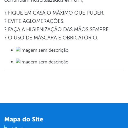
? FIQUE EM CASA O MÁXIMO QUE PUDER.
? EVITE AGLOMERAÇÕES.
? FAÇA A HIGIENIZAÇÃO DAS MÃOS SEMPRE.
? O USO DE MÁSCARA É OBRIGATÓRIO.
Mapa do Site