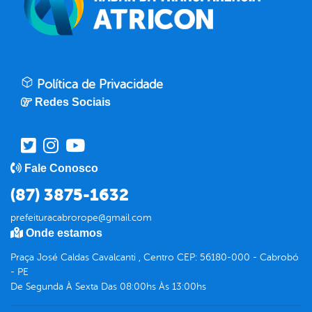
Política de Privacidade
Redes Sociais
Fale Conosco
(87) 3875-1632
prefeituracabrorope@gmail.com
Onde estamos
Praça José Caldas Cavalcanti , Centro CEP: 56180-000 - Cabrobó
- PE
De Segunda À Sexta Das 08:00hs Às 13:00hs