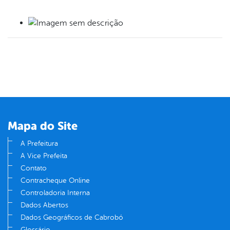
book
er
din
Mapa do Site
A Prefeitura
A Vice Prefeita
Contato
Contracheque Online
Controladoria Interna
Dados Abertos
Dados Geográficos de Cabrobó
Glossário