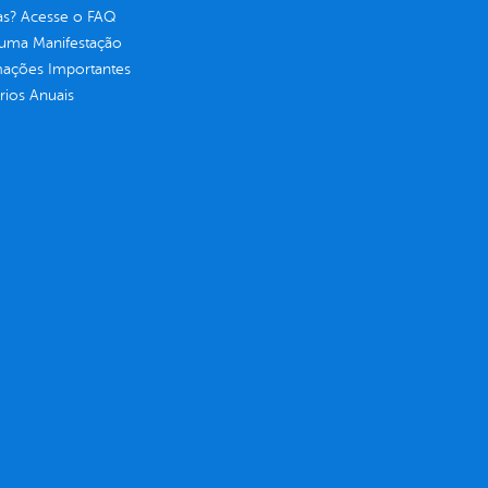
as? Acesse o FAQ
 uma Manifestação
mações Importantes
rios Anuais