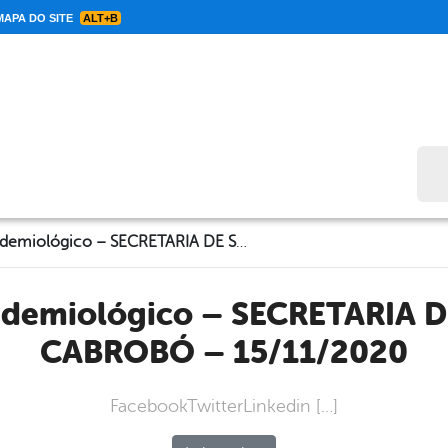
APA DO SITE
ALT+B
Bus
Informe Epidemiológico – SECRETARIA DE SAÚDE DE CABROBÓ – 15/11/2020
CABROBÓ – 15/11/2020
FacebookTwitterLinkedin […]