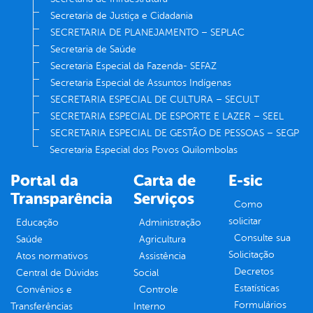
Secretaria de Justiça e Cidadania
SECRETARIA DE PLANEJAMENTO – SEPLAC
Secretaria de Saúde
Secretaria Especial da Fazenda- SEFAZ
Secretaria Especial de Assuntos Indígenas
SECRETARIA ESPECIAL DE CULTURA – SECULT
SECRETARIA ESPECIAL DE ESPORTE E LAZER – SEEL
SECRETARIA ESPECIAL DE GESTÃO DE PESSOAS – SEGP
Secretaria Especial dos Povos Quilombolas
Portal da
Carta de
E-sic
Transparência
Serviços
Como
solicitar
Educação
Administração
Consulte sua
Saúde
Agricultura
Solicitação
Atos normativos
Assistência
Decretos
Central de Dúvidas
Social
Estatísticas
Convênios e
Controle
Formulários
Transferências
Interno