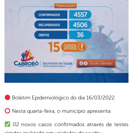
Boletim Epidemiológico do dia 16/03/2022.
book
Nesta quarta-feira, o município apresenta:
02 novos casos confirmados através de testes
er