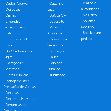
Prazos e
Dados Abertos
Cultura e
autoridades
Despesas
Lazer
Sic Físico
Diárias
Defesa Civil
Solicitar
Emendas
Educação
Recurso
parlamentares
Meio
Solicitar um
Estrutura
Ambiente
pedido
Organizacional
Ouvidoria e
Inicio
Serviço de
LGPD e Governo
Informação
Digital
Saúde
Licitações e
Serviços
Contratos
Urbanos
Obras Públicas
Tributação
Planejamento e
Prestação de Contas
Receitas
Recursos Humanos
Renúncias de
Receitas