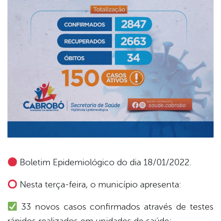
Boletim Epidemiológico do dia 18/01/2022.
book
Nesta terça-feira, o município apresenta:
33 novos casos confirmados através de testes
er