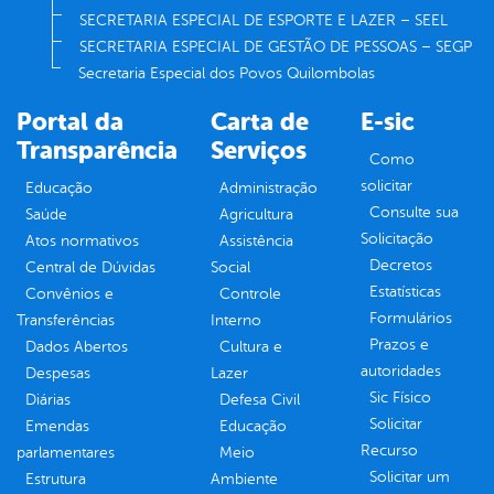
SECRETARIA ESPECIAL DE ESPORTE E LAZER – SEEL
SECRETARIA ESPECIAL DE GESTÃO DE PESSOAS – SEGP
Secretaria Especial dos Povos Quilombolas
Portal da
Carta de
E-sic
Transparência
Serviços
Como
solicitar
Educação
Administração
Consulte sua
Saúde
Agricultura
Solicitação
Atos normativos
Assistência
Decretos
Central de Dúvidas
Social
Estatísticas
Convênios e
Controle
Formulários
Transferências
Interno
Prazos e
Dados Abertos
Cultura e
autoridades
Despesas
Lazer
Sic Físico
Diárias
Defesa Civil
Solicitar
Emendas
Educação
Recurso
parlamentares
Meio
Solicitar um
Estrutura
Ambiente