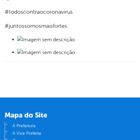
#todoscontraocoronavirus
#juntossomosmaisfortes
Mapa do Site
A Prefeitura
A Vice Prefeita