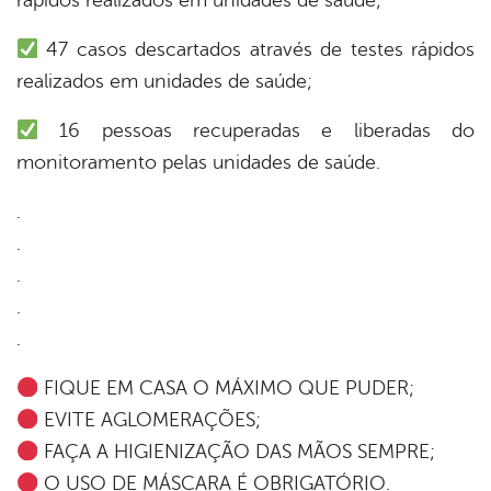
rápidos realizados em unidades de saúde;
47 casos descartados através de testes rápidos
din
realizados em unidades de saúde;
16 pessoas recuperadas e liberadas do
monitoramento pelas unidades de saúde.
.
.
.
.
.
FIQUE EM CASA O MÁXIMO QUE PUDER;
EVITE AGLOMERAÇÕES;
FAÇA A HIGIENIZAÇÃO DAS MÃOS SEMPRE;
O USO DE MÁSCARA É OBRIGATÓRIO.