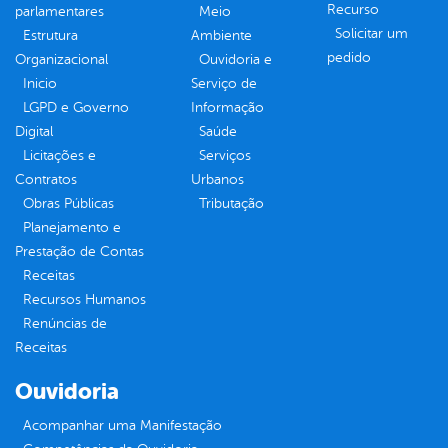
Recurso
parlamentares
Meio
Solicitar um
Estrutura
Ambiente
pedido
Organizacional
Ouvidoria e
Inicio
Serviço de
LGPD e Governo
Informação
Digital
Saúde
Licitações e
Serviços
Contratos
Urbanos
Obras Públicas
Tributação
Planejamento e
Prestação de Contas
Receitas
Recursos Humanos
Renúncias de
Receitas
Ouvidoria
Acompanhar uma Manifestação