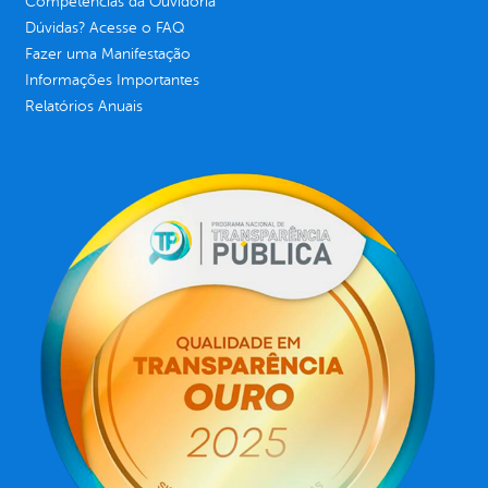
Competências da Ouvidoria
Dúvidas? Acesse o FAQ
Fazer uma Manifestação
Informações Importantes
Relatórios Anuais