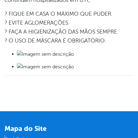
? FIQUE EM CASA O MÁXIMO QUE PUDER.
? EVITE AGLOMERAÇÕES.
? FAÇA A HIGIENIZAÇÃO DAS MÃOS SEMPRE.
? O USO DE MÁSCARA É OBRIGATÓRIO.
Mapa do Site