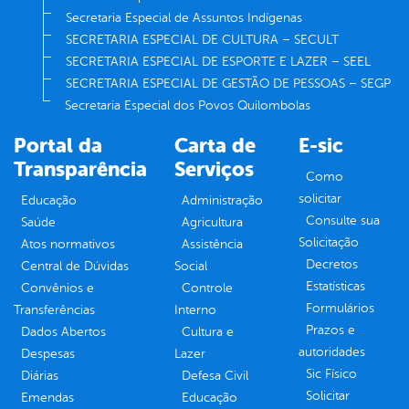
Secretaria Especial de Assuntos Indígenas
SECRETARIA ESPECIAL DE CULTURA – SECULT
SECRETARIA ESPECIAL DE ESPORTE E LAZER – SEEL
SECRETARIA ESPECIAL DE GESTÃO DE PESSOAS – SEGP
Secretaria Especial dos Povos Quilombolas
Portal da
Carta de
E-sic
Transparência
Serviços
Como
solicitar
Educação
Administração
Consulte sua
Saúde
Agricultura
Solicitação
Atos normativos
Assistência
Decretos
Central de Dúvidas
Social
Estatísticas
Convênios e
Controle
Formulários
Transferências
Interno
Prazos e
Dados Abertos
Cultura e
autoridades
Despesas
Lazer
Sic Físico
Diárias
Defesa Civil
Solicitar
Emendas
Educação