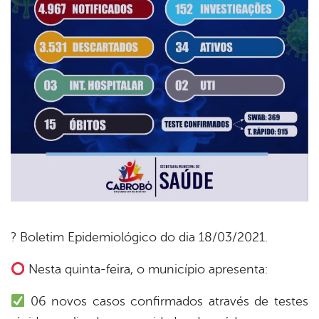
? Boletim Epidemiológico do dia 18/03/2021.
book
Nesta quinta-feira, o município apresenta:
06 novos casos confirmados através de testes
er