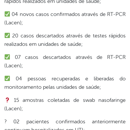
rápidos realizados em unidades de saúde;
04 novos casos confirmados através de RT-PCR
din
(Lacen);
20 casos descartados através de testes rápidos
realizados em unidades de saúde;
07 casos descartados através de RT-PCR
(Lacen);
04 pessoas recuperadas e liberadas do
monitoramento pelas unidades de saúde;
15 amostras coletadas de swab nasofaringe
(Lacen);
? 02 pacientes confirmados anteriormente
continuam hospitalizados em UTI;