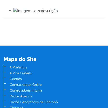
book
er
din
Mapa do Site
A Prefeitura
A Vice Prefeita
Contato
Contracheque Online
Controladoria Interna
Dados Abertos
Dados Geográficos de Cabrobó
Glossário