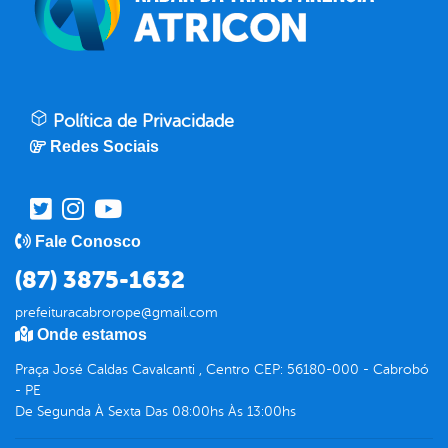
Política de Privacidade
Redes Sociais
Fale Conosco
(87) 3875-1632
prefeituracabrorope@gmail.com
Onde estamos
Praça José Caldas Cavalcanti , Centro CEP: 56180-000 - Cabrobó
- PE
De Segunda À Sexta Das 08:00hs Às 13:00hs