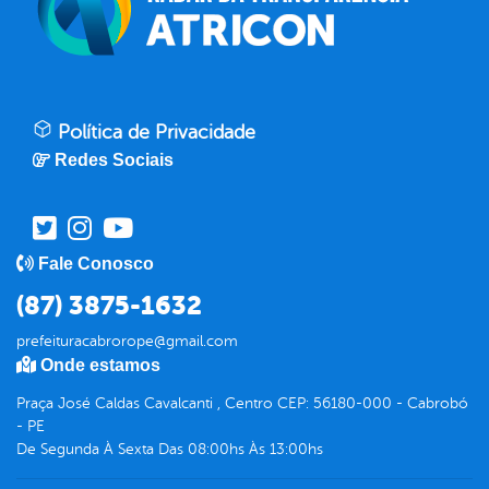
Política de Privacidade
Redes Sociais
Fale Conosco
(87) 3875-1632
prefeituracabrorope@gmail.com
Onde estamos
Praça José Caldas Cavalcanti , Centro CEP: 56180-000 - Cabrobó
- PE
De Segunda À Sexta Das 08:00hs Às 13:00hs