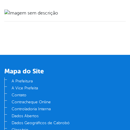
book
er
din
Mapa do Site
A Prefeitura
A Vice Prefeita
Contato
Contracheque Online
Controladoria Interna
Dados Abertos
Dados Geográficos de Cabrobó
Glossário