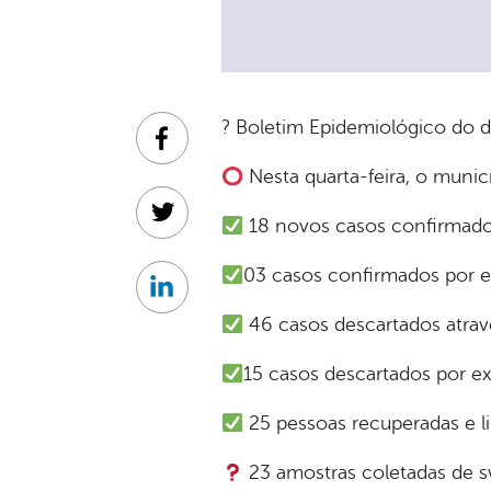
? Boletim Epidemiológico do d
Facebook
Nesta quarta-feira, o munic
Twitter
18 novos casos confirmados
03 casos confirmados por 
Linkedin
46 casos descartados atravé
15 casos descartados por e
25 pessoas recuperadas e l
23 amostras coletadas de s