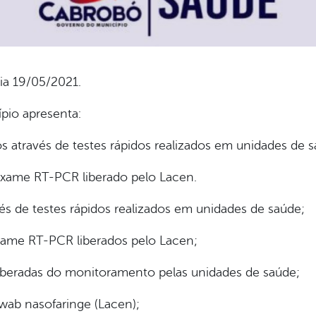
ia 19/05/2021.
ípio apresenta:
 através de testes rápidos realizados em unidades de s
exame RT-PCR liberado pelo Lacen.
s de testes rápidos realizados em unidades de saúde;
xame RT-PCR liberados pelo Lacen;
iberadas do monitoramento pelas unidades de saúde;
wab nasofaringe (Lacen);