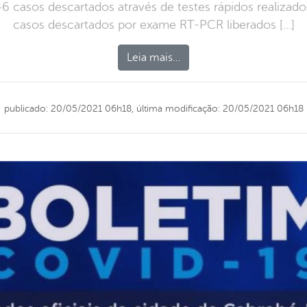
6 casos descartados através de testes rápidos realiza
casos descartados por exame RT-PCR liberados […]
Leia mais…
publicado: 20/05/2021 06h18,
última modificação: 20/05/2021 06h18