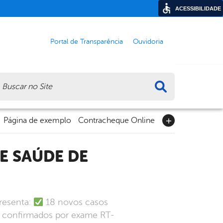
ACESSIBILIDADE
Portal de Transparência
Ouvidoria
ca
Página de exemplo
Contracheque Online
presenta:
18 novos casos
 confirmados por exame RT-