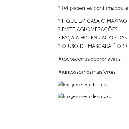
? 08 pacientes confirmados a
? FIQUE EM CASA O MÁXIMO
? EVITE AGLOMERAÇÕES.
? FAÇA A HIGIENIZAÇÃO DAS
? O USO DE MÁSCARA É OBR
#todoscontraocoronavirus
#juntossomosmaisfortes