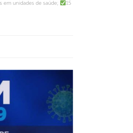
dos em unidades de saúde;
15