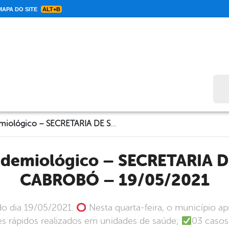
APA DO SITE
ALT+B
Bus
Informe Epidemiológico – SECRETARIA DE SAÚDE DE CABROBÓ – 19/05/2021
CABROBÓ – 19/05/2021
do dia 19/05/2021.
Nesta quarta-feira, o município a
es rápidos realizados em unidades de saúde;
03 casos