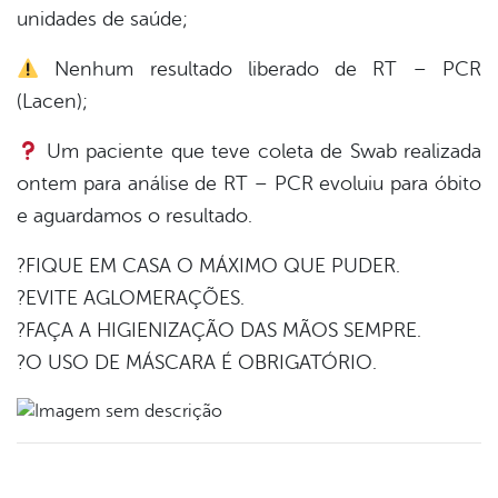
unidades de saúde;
er
Nenhum resultado liberado de RT – PCR
(Lacen);
din
Um paciente que teve coleta de Swab realizada
ontem para análise de RT – PCR evoluiu para óbito
e aguardamos o resultado.
?FIQUE EM CASA O MÁXIMO QUE PUDER.
?EVITE AGLOMERAÇÕES.
?FAÇA A HIGIENIZAÇÃO DAS MÃOS SEMPRE.
?O USO DE MÁSCARA É OBRIGATÓRIO.