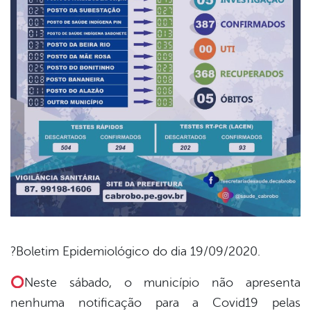
?Boletim Epidemiológico do dia 19/09/2020.
book
Neste sábado, o município não apresenta
nenhuma notificação para a Covid19 pelas