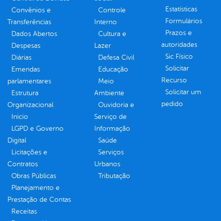
Estatísticas
Convênios e
Controle
Formulários
Transferências
Interno
Prazos e
Dados Abertos
Cultura e
autoridades
Despesas
Lazer
Sic Físico
Diárias
Defesa Civil
Solicitar
Emendas
Educação
Recurso
parlamentares
Meio
Solicitar um
Estrutura
Ambiente
pedido
Organizacional
Ouvidoria e
Inicio
Serviço de
LGPD e Governo
Informação
Digital
Saúde
Licitações e
Serviços
Contratos
Urbanos
Obras Públicas
Tributação
Planejamento e
Prestação de Contas
Receitas