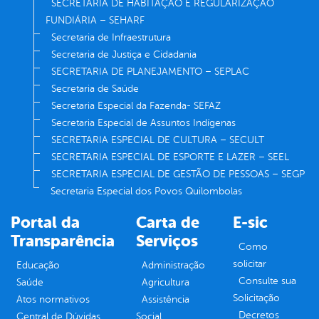
SECRETARIA DE HABITAÇÃO E REGULARIZAÇÃO
FUNDIÁRIA – SEHARF
Secretaria de Infraestrutura
Secretaria de Justiça e Cidadania
SECRETARIA DE PLANEJAMENTO – SEPLAC
Secretaria de Saúde
Secretaria Especial da Fazenda- SEFAZ
Secretaria Especial de Assuntos Indígenas
SECRETARIA ESPECIAL DE CULTURA – SECULT
SECRETARIA ESPECIAL DE ESPORTE E LAZER – SEEL
SECRETARIA ESPECIAL DE GESTÃO DE PESSOAS – SEGP
Secretaria Especial dos Povos Quilombolas
Portal da
Carta de
E-sic
Transparência
Serviços
Como
solicitar
Educação
Administração
Consulte sua
Saúde
Agricultura
Solicitação
Atos normativos
Assistência
Decretos
Central de Dúvidas
Social