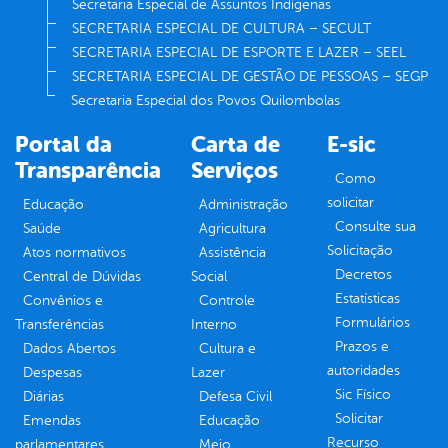
Secretaria Especial de Assuntos Indígenas
SECRETARIA ESPECIAL DE CULTURA – SECULT
SECRETARIA ESPECIAL DE ESPORTE E LAZER – SEEL
SECRETARIA ESPECIAL DE GESTÃO DE PESSOAS – SEGP
Secretaria Especial dos Povos Quilombolas
Portal da
Carta de
E-sic
Transparência
Serviços
Como
solicitar
Educação
Administração
Consulte sua
Saúde
Agricultura
Solicitação
Atos normativos
Assistência
Decretos
Central de Dúvidas
Social
Estatísticas
Convênios e
Controle
Formulários
Transferências
Interno
Prazos e
Dados Abertos
Cultura e
autoridades
Despesas
Lazer
Sic Físico
Diárias
Defesa Civil
Solicitar
Emendas
Educação
Recurso
parlamentares
Meio