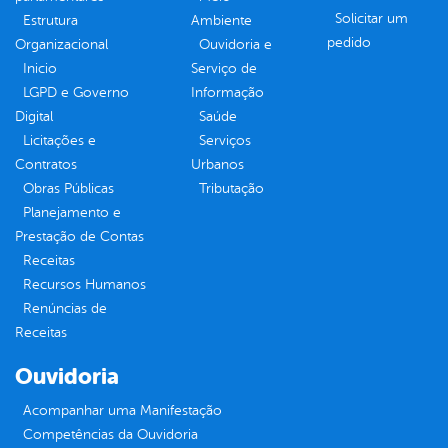
Solicitar um
Estrutura
Ambiente
pedido
Organizacional
Ouvidoria e
Inicio
Serviço de
LGPD e Governo
Informação
Digital
Saúde
Licitações e
Serviços
Contratos
Urbanos
Obras Públicas
Tributação
Planejamento e
Prestação de Contas
Receitas
Recursos Humanos
Renúncias de
Receitas
Ouvidoria
Acompanhar uma Manifestação
Competências da Ouvidoria