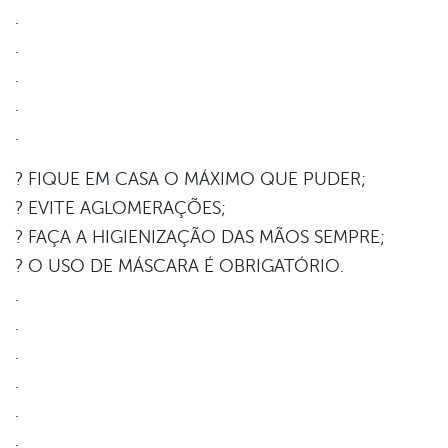
.
.
.
.
.
? FIQUE EM CASA O MÁXIMO QUE PUDER;
? EVITE AGLOMERAÇÕES;
? FAÇA A HIGIENIZAÇÃO DAS MÃOS SEMPRE;
? O USO DE MÁSCARA É OBRIGATÓRIO.
.
.
.
.
.
.