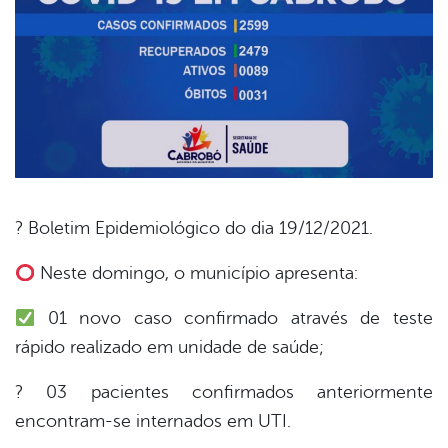
? Boletim Epidemiológico do dia 19/12/2021.
book
Neste domingo, o município apresenta:
01 novo caso confirmado através de teste
er
rápido realizado em unidade de saúde;
? 03 pacientes confirmados anteriormente
din
encontram-se internados em UTI.