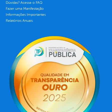
Dúvidas? Acesse o FAQ
Fazer uma Manifestação
Informações Importantes
Relatórios Anuais