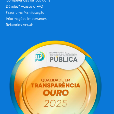
Competências da Ouvidoria
Dúvidas? Acesse o FAQ
Fazer uma Manifestação
Informações Importantes
Relatórios Anuais