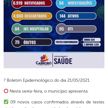
? Boletim Epidemiológico do dia 21/05/2021.
book
Nesta sexta-feira, o município apresenta:
09 novos casos confirmados através de testes
er