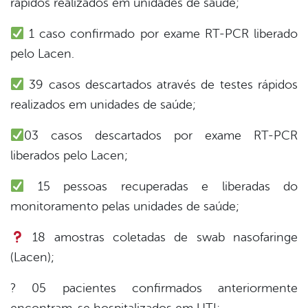
rápidos realizados em unidades de saúde;
1 caso confirmado por exame RT-PCR liberado
din
pelo Lacen.
39 casos descartados através de testes rápidos
realizados em unidades de saúde;
03 casos descartados por exame RT-PCR
liberados pelo Lacen;
15 pessoas recuperadas e liberadas do
monitoramento pelas unidades de saúde;
18 amostras coletadas de swab nasofaringe
(Lacen);
? 05 pacientes confirmados anteriormente
encontram-se hospitalizados em UTI;