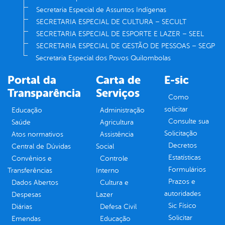
Secretaria Especial de Assuntos Indígenas
SECRETARIA ESPECIAL DE CULTURA – SECULT
SECRETARIA ESPECIAL DE ESPORTE E LAZER – SEEL
SECRETARIA ESPECIAL DE GESTÃO DE PESSOAS – SEGP
Secretaria Especial dos Povos Quilombolas
Portal da
Carta de
E-sic
Transparência
Serviços
Como
solicitar
Educação
Administração
Consulte sua
Saúde
Agricultura
Solicitação
Atos normativos
Assistência
Decretos
Central de Dúvidas
Social
Estatísticas
Convênios e
Controle
Formulários
Transferências
Interno
Prazos e
Dados Abertos
Cultura e
autoridades
Despesas
Lazer
Sic Físico
Diárias
Defesa Civil
Solicitar
Emendas
Educação