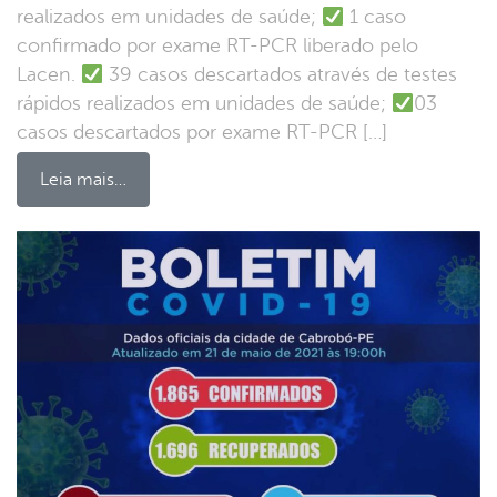
realizados em unidades de saúde;
1 caso
confirmado por exame RT-PCR liberado pelo
Lacen.
39 casos descartados através de testes
rápidos realizados em unidades de saúde;
03
casos descartados por exame RT-PCR […]
Leia mais…