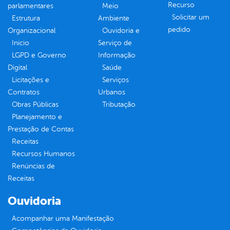
Recurso
parlamentares
Meio
Solicitar um
Estrutura
Ambiente
pedido
Organizacional
Ouvidoria e
Inicio
Serviço de
LGPD e Governo
Informação
Digital
Saúde
Licitações e
Serviços
Contratos
Urbanos
Obras Públicas
Tributação
Planejamento e
Prestação de Contas
Receitas
Recursos Humanos
Renúncias de
Receitas
Ouvidoria
Acompanhar uma Manifestação