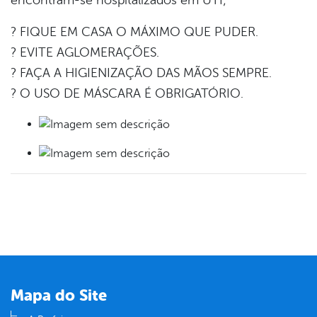
? FIQUE EM CASA O MÁXIMO QUE PUDER.
? EVITE AGLOMERAÇÕES.
? FAÇA A HIGIENIZAÇÃO DAS MÃOS SEMPRE.
? O USO DE MÁSCARA É OBRIGATÓRIO.
Mapa do Site