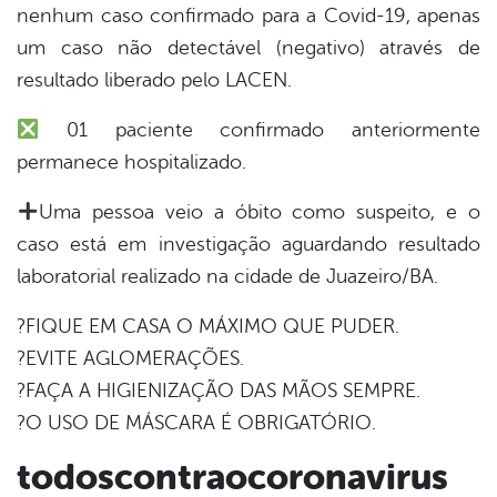
nenhum caso confirmado para a Covid-19, apenas
um caso não detectável (negativo) através de
er
resultado liberado pelo LACEN.
01 paciente confirmado anteriormente
din
permanece hospitalizado.
Uma pessoa veio a óbito como suspeito, e o
caso está em investigação aguardando resultado
laboratorial realizado na cidade de Juazeiro/BA.
?FIQUE EM CASA O MÁXIMO QUE PUDER.
?EVITE AGLOMERAÇÕES.
?FAÇA A HIGIENIZAÇÃO DAS MÃOS SEMPRE.
?O USO DE MÁSCARA É OBRIGATÓRIO.
todoscontraocoronavirus