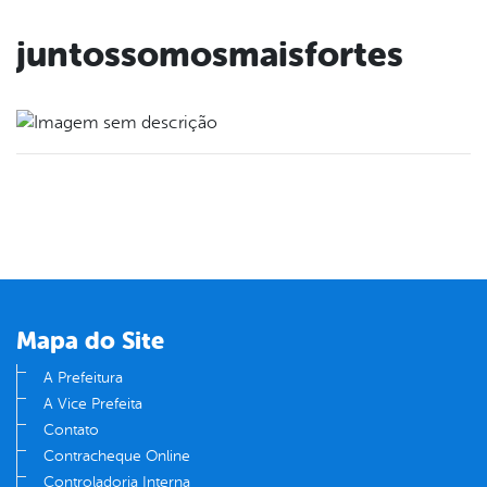
juntossomosmaisfortes
Mapa do Site
A Prefeitura
A Vice Prefeita
Contato
Contracheque Online
Controladoria Interna