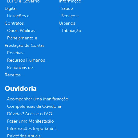
LGPD e Governo
Informação
Digital
Saúde
Licitações e
Serviços
Contratos
Urbanos
Obras Públicas
Tributação
Planejamento e
Prestação de Contas
Receitas
Recursos Humanos
Renúncias de
Receitas
Ouvidoria
Acompanhar uma Manifestação
Competências da Ouvidoria
Dúvidas? Acesse o FAQ
Fazer uma Manifestação
Informações Importantes
Relatórios Anuais