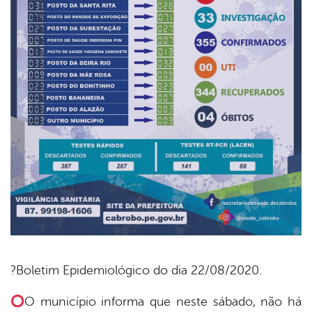
?Boletim Epidemiológico do dia 22/08/2020.
book
O município informa que neste sábado, não há