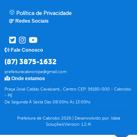
Política de Privacidade
Redes Sociais
Fale Conosco
(87) 3875-1632
prefeituracabrorope@gmail.com
Onde estamos
Praça José Caldas Cavalcanti , Centro CEP: 56180-000 - Cabrobó
- PE
De Segunda À Sexta Das 08:00hs Às 13:00hs
Prefeitura de Cabrobo
2026
|
Desenvolvido por:
Idata
Soluções
(Version: 1.2.4)