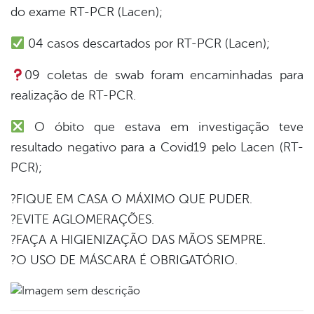
do exame RT-PCR (Lacen);
er
04 casos descartados por RT-PCR (Lacen);
din
09 coletas de swab foram encaminhadas para
realização de RT-PCR.
O óbito que estava em investigação teve
resultado negativo para a Covid19 pelo Lacen (RT-
PCR);
?FIQUE EM CASA O MÁXIMO QUE PUDER.
?EVITE AGLOMERAÇÕES.
?FAÇA A HIGIENIZAÇÃO DAS MÃOS SEMPRE.
?O USO DE MÁSCARA É OBRIGATÓRIO.