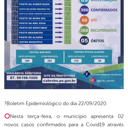
?Boletim Epidemiológico do dia 22/09/2020.
book
Nesta terça-feira, o município apresenta 02
novos casos confirmados para a Covid19 através