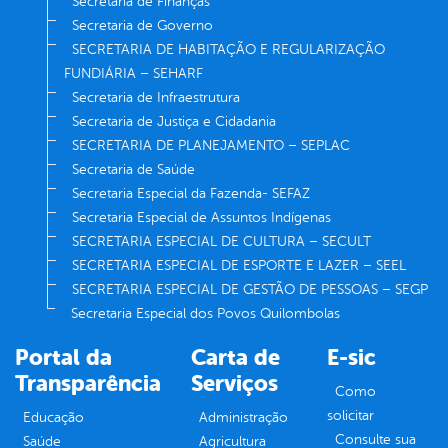
Secretaria de Finanças
Secretaria de Governo
SECRETARIA DE HABITAÇÃO E REGULARIZAÇÃO
FUNDIÁRIA – SEHARF
Secretaria de Infraestrutura
Secretaria de Justiça e Cidadania
SECRETARIA DE PLANEJAMENTO – SEPLAC
Secretaria de Saúde
Secretaria Especial da Fazenda- SEFAZ
Secretaria Especial de Assuntos Indígenas
SECRETARIA ESPECIAL DE CULTURA – SECULT
SECRETARIA ESPECIAL DE ESPORTE E LAZER – SEEL
SECRETARIA ESPECIAL DE GESTÃO DE PESSOAS – SEGP
Secretaria Especial dos Povos Quilombolas
Portal da
Carta de
E-sic
Transparência
Serviços
Como
solicitar
Educação
Administração
Consulte sua
Saúde
Agricultura