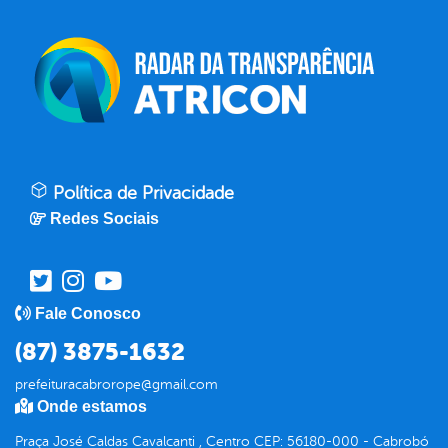
Política de Privacidade
Redes Sociais
Fale Conosco
(87) 3875-1632
prefeituracabrorope@gmail.com
Onde estamos
Praça José Caldas Cavalcanti , Centro CEP: 56180-000 - Cabrobó