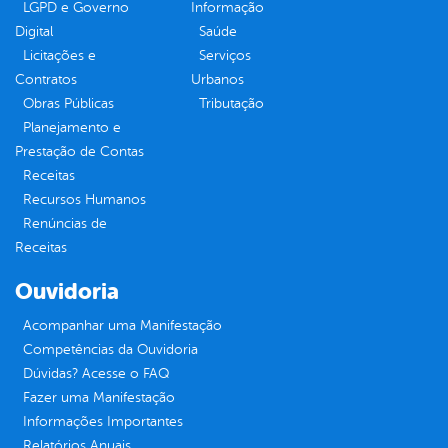
LGPD e Governo
Informação
Digital
Saúde
Licitações e
Serviços
Contratos
Urbanos
Obras Públicas
Tributação
Planejamento e
Prestação de Contas
Receitas
Recursos Humanos
Renúncias de
Receitas
Ouvidoria
Acompanhar uma Manifestação
Competências da Ouvidoria
Dúvidas? Acesse o FAQ
Fazer uma Manifestação
Informações Importantes
Relatórios Anuais